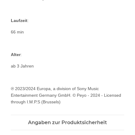
Laufzeit
:
66 min
Alter
:
ab 3 Jahren
℗ 2023/2024 Europa, a division of Sony Music
Entertainment Germany GmbH. © Peyo - 2024 - Licensed
through I.M.P.S (Brussels)
Angaben zur Produktsicherheit