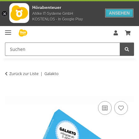
Hörabenteuer
ANSEHEN
Ahlke IT-Systeme GmbH
KOSTENLOS - In Google Play
Zurück zur Liste
Galakto