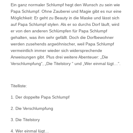
Ein ganz normaler Schlumpf hegt den Wunsch zu sein wie
Papa Schlumpf. Ohne Zauberei und Magie gibt es nur eine
Möglichkeit: Er geht zu Beauty in die Maske und lässt sich
auf Papa Schlumpf stylen. Als er so durchs Dorf läuft, wird
er von den anderen Schlümpfen für Papa Schlumpf
gehalten, was ihm sehr gefällt. Doch die Dorfbewohner
werden zusehends argwöhnischer, weil Papa Schlumpf
vermeintlich immer wieder sich widersprechende
Anweisungen gibt. Plus drei weitere Abenteuer: „Die
Verschlumpfung“, „Die Titelstory “ und „Wer einmal lügt…“.
Titelliste:
1. Der doppelte Papa Schlumpf
2. Die Verschlumpfung
3. Die Titelstory
4. Wer einmal lügt…