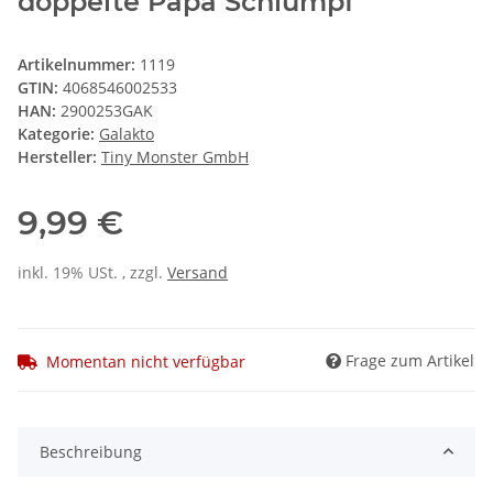
doppelte Papa Schlumpf
Artikelnummer:
1119
GTIN:
4068546002533
HAN:
2900253GAK
Kategorie:
Galakto
Hersteller:
Tiny Monster GmbH
9,99 €
inkl. 19% USt. , zzgl.
Versand
Frage zum Artikel
Momentan nicht verfügbar
Beschreibung