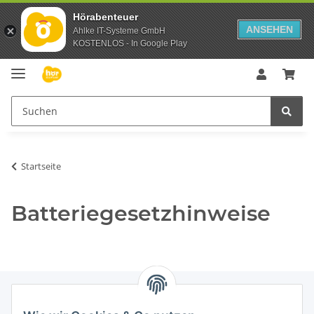
Hörabenteuer
ANSEHEN
Ahlke IT-Systeme GmbH
KOSTENLOS - In Google Play
Startseite
Batteriegesetzhinweise