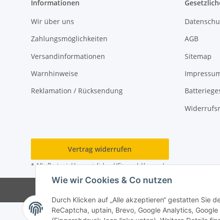
Informationen
Gesetzlich
Wir über uns
Datenschu
Zahlungsmöglichkeiten
AGB
Versandinformationen
Sitemap
Warnhinweise
Impressu
Reklamation / Rücksendung
Batteriege
Widerrufs
Vertrag widerrufen
* Alle Preise inkl. gesetzlicher USt., zzgl.
Versand
Wie wir Cookies & Co nutzen
Durch Klicken auf „Alle akzeptieren“ gestatten Sie 
ReCaptcha, uptain, Brevo, Google Analytics, Google