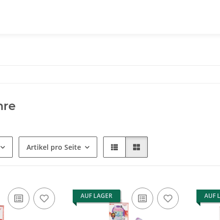
hre
Artikel pro Seite
AUF LAGER
AUF 