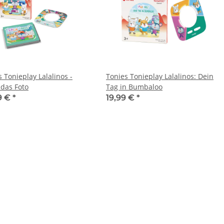
 Tonieplay Lalalinos -
Tonies Tonieplay Lalalinos: Dein
 das Foto
Tag in Bumbaloo
9 €
*
19,99 €
*