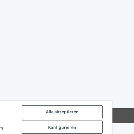
Alle akzeptieren
Powered by
JTL-Shop
Konfigurieren
rn