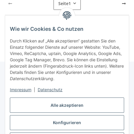
Seite
1
Wie wir Cookies & Co nutzen
Kategorien
Durch Klicken auf „Alle akzeptieren“ gestatten Sie den
Einsatz folgender Dienste auf unserer Website: YouTube,
Vimeo, ReCaptcha, uptain, Google Analytics, Google Ads,
Google Tag Manager, Brevo. Sie können die Einstellung
jederzeit ändern (Fingerabdruck-Icon links unten). Weitere
Details finden Sie unter
Konfigurieren
und in unserer
Datenschutzerklärung
.
Informationen
Impressum
|
Datenschutz
Gesetzliche Informationen
Alle akzeptieren
Konfigurieren
Vertrag widerrufen