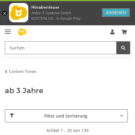
Hörabenteuer
ANSEHEN
Ahlke IT-Systeme GmbH
KOSTENLOS - In Google Play
Content Tonies
ab 3 Jahre
Filter und Sortierung
Artikel 1 - 20 von 139