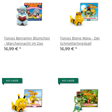
Tonies Benjamin Blümchen
Tonies Biene Maja - Der
- Märchennacht im Zoo
Schmetterlingsball
16,99 €
*
16,99 €
*
AUF LAGER
AUF LAGER