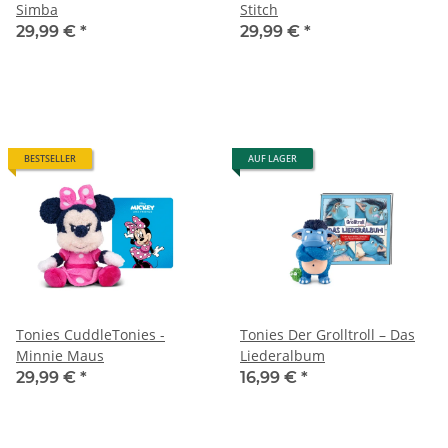
Simba
Stitch
29,99 €
*
29,99 €
*
BESTSELLER
AUF LAGER
Tonies CuddleTonies -
Tonies Der Grolltroll – Das
Minnie Maus
Liederalbum
29,99 €
*
16,99 €
*