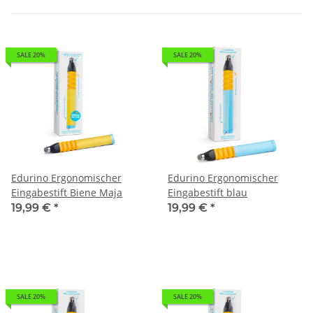
SALE 20%
SALE 20%
Edurino Ergonomischer
Edurino Ergonomischer
Eingabestift Biene Maja
Eingabestift blau
19,99 €
*
19,99 €
*
SALE 20%
SALE 20%