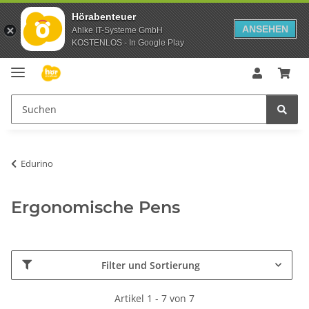
Hörabenteuer
ANSEHEN
Ahlke IT-Systeme GmbH
KOSTENLOS - In Google Play
Edurino
Ergonomische Pens
Filter und Sortierung
Artikel 1 - 7 von 7