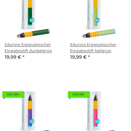
Edurino Ergonomischer
Edurino Ergonomischer
Eingabestift dunkelgrün
Eingabestift hellgrün
19,99 €
*
19,99 €
*
SALE 20%
SALE 20%