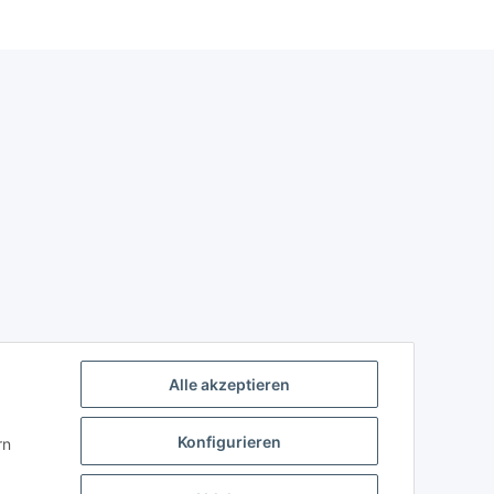
Alle akzeptieren
Konfigurieren
rn