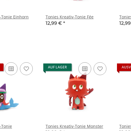
v-Tonie Einhorn
Tonies Kreativ-Tonie Fée
Tonie
12,99 €
*
12,9
AUF LAGER
AUSV
-Tonie
Tonies Kreativ-Tonie Monster
Tonie