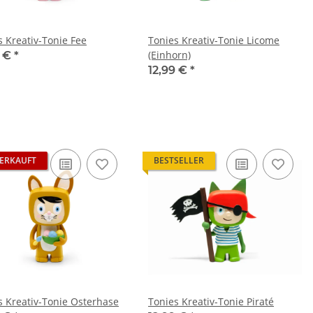
s Kreativ-Tonie Fee
Tonies Kreativ-Tonie Licome
(Einhorn)
9 €
*
12,99 €
*
ERKAUFT
BESTSELLER
s Kreativ-Tonie Osterhase
Tonies Kreativ-Tonie Piraté