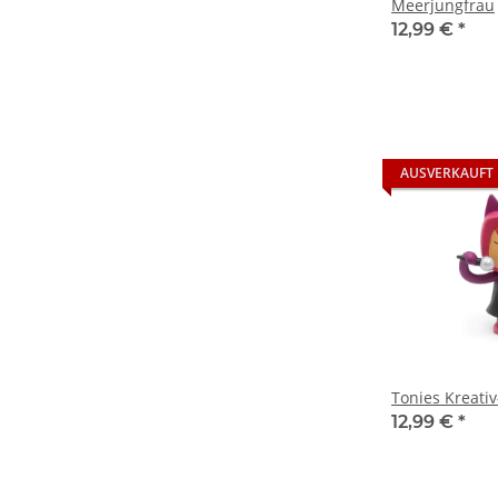
Meerjungfrau
12,99 €
*
AUSVERKAUFT
Tonies Kreati
12,99 €
*