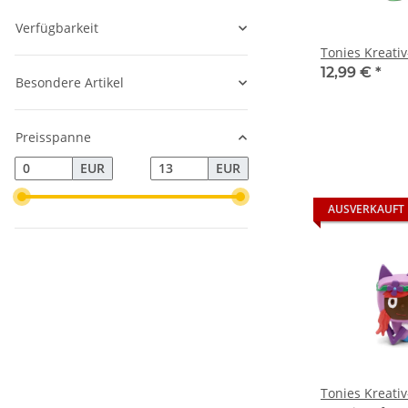
Verfügbarkeit
Tonies Kreati
12,99 €
*
Besondere Artikel
Preisspanne
EUR
EUR
AUSVERKAUFT
Tonies Kreativ