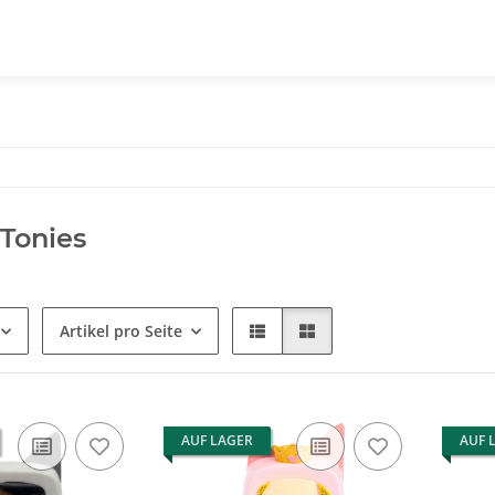
 Tonies
Artikel pro Seite
AUF LAGER
AUF 