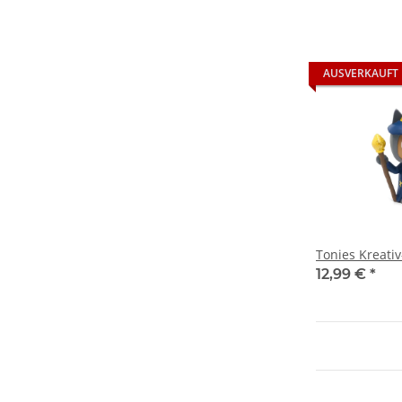
AUSVERKAUFT
Tonies Kreati
12,99 €
*