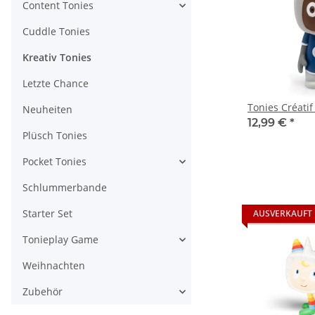
Content Tonies
Cuddle Tonies
Kreativ Tonies
Letzte Chance
Tonies Créatif
Neuheiten
12,99 €
*
Plüsch Tonies
Pocket Tonies
Schlummerbande
Starter Set
AUSVERKAUFT
Tonieplay Game
Weihnachten
Zubehör