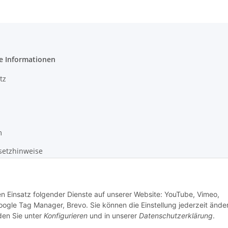
e Informationen
tz
m
setzhinweise
recht
den Einsatz folgender Dienste auf unserer Website: YouTube, Vimeo,
oogle Tag Manager, Brevo. Sie können die Einstellung jederzeit ände
nden Sie unter
Konfigurieren
und in unserer
Datenschutzerklärung
.