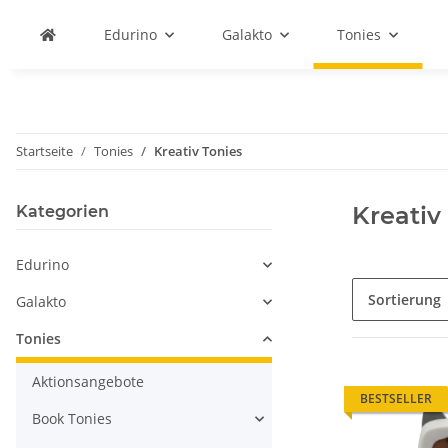
Edurino
Galakto
Tonies
Startseite
Tonies
Kreativ Tonies
Kreativ
Kategorien
Edurino
Sortierung
Galakto
Tonies
Aktionsangebote
BESTSELLER
Book Tonies