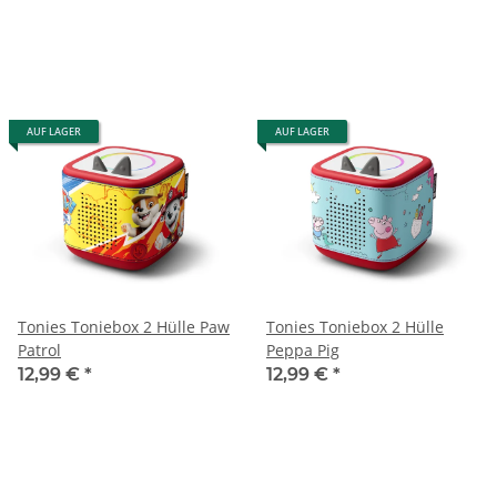
AUF LAGER
AUF LAGER
Tonies Toniebox 2 Hülle Paw
Tonies Toniebox 2 Hülle
Patrol
Peppa Pig
12,99 €
*
12,99 €
*