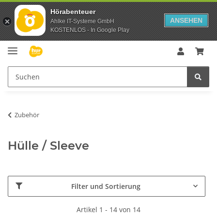
Hörabenteuer
ANSEHEN
Ahlke IT-Systeme GmbH
KOSTENLOS - In Google Play
Zubehör
Hülle / Sleeve
Filter und Sortierung
Artikel 1 - 14 von 14