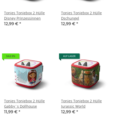
Tonies Toniebox 2 Hülle
Tonies Toniebox 2 Hülle
Disney Prinzessinnen
Dschungel
12,99 €
*
12,99 €
*
SALE 8%
AUF LAGER
Tonies Toniebox 2 Hülle
Tonies Toniebox 2 Hülle
Gabby´s Dollhouse
Jurassic World
11,99 €
*
12,99 €
*