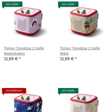
AUF LAGER
AUF LAGER
Tonies Toniebox 2 Hülle
Tonies Toniebox 2 Hülle
Regenbogen
Wald
12,99 €
*
12,99 €
*
AUSVERKAUFT
AUF LAGER