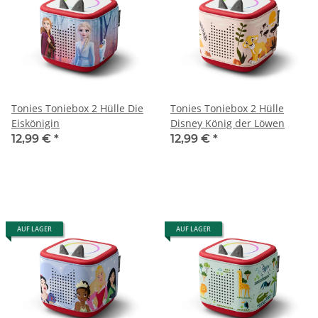
Tonies Toniebox 2 Hülle Die
Tonies Toniebox 2 Hülle
Eiskönigin
Disney König der Löwen
12,99 €
*
12,99 €
*
AUF LAGER
AUF LAGER