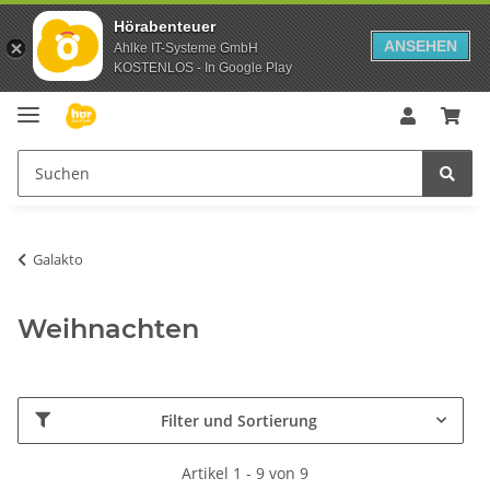
Hörabenteuer
ANSEHEN
Ahlke IT-Systeme GmbH
KOSTENLOS - In Google Play
Galakto
Weihnachten
Filter und Sortierung
Artikel 1 - 9 von 9