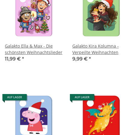
Galakto Ella & Max - Die
Galakto Kira Kolumna -
schönsten Weihnachtslieder
Verpeilte Weihnachten
11,99 €
*
9,99 €
*
AUF LAGER
AUF LAGER