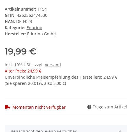
Artikelnummer:
1154
GTIN:
4262362474530
HAN:
DE-F023
Kategorie:
Edurino
Hersteller:
Edurino GmbH
19,99 €
inkl. 19% USt. , zzgl.
Versand
Alter Preis: 24,99 €
Unverbindliche Preisempfehlung des Herstellers
:
24,99 €
(Sie sparen
20.01%
, also
5,00 €
)
Frage zum Artikel
Momentan nicht verfügbar
Benachrichtigen, wenn verfügbar