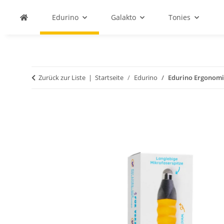
Edurino
Galakto
Tonies
Zurück zur Liste
Startseite
Edurino
Edurino Ergonomis