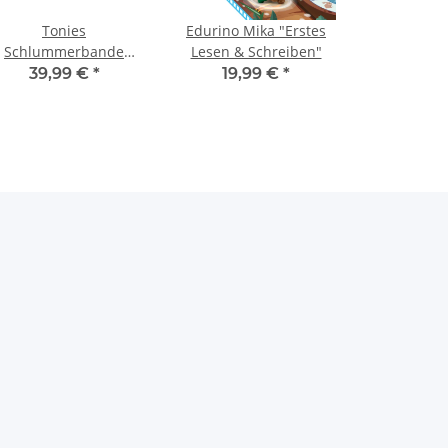
Tonies
Edurino Mika "Erstes
Schlummerbande
Lesen & Schreiben"
Nachtlicht Tonie -
39,99 €
*
19,99 €
*
Schlummerbär