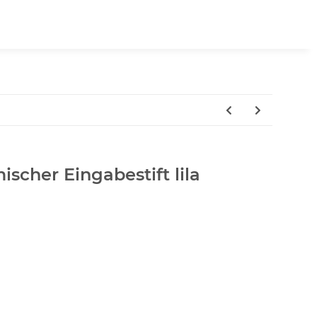
scher Eingabestift lila