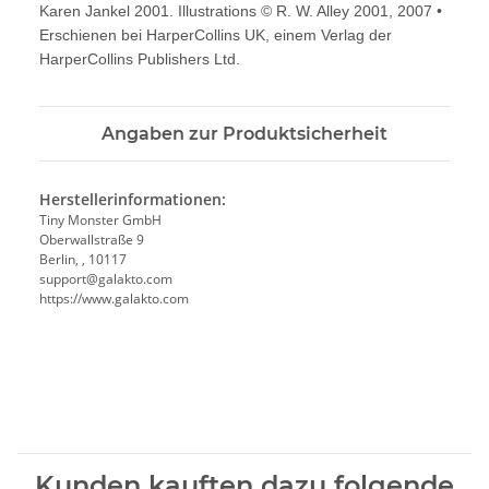
Karen Jankel 2001. Illustrations © R. W. Alley 2001, 2007 •
Erschienen bei HarperCollins UK, einem Verlag der
HarperCollins Publishers Ltd.
Angaben zur Produktsicherheit
Herstellerinformationen:
Tiny Monster GmbH
Oberwallstraße 9
Berlin, , 10117
support@galakto.com
https://www.galakto.com
Kunden kauften dazu folgende