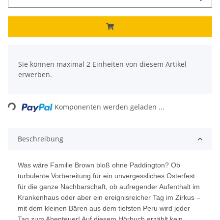
x
Sie können maximal 2 Einheiten von diesem Artikel
erwerben.
Loading...
Komponenten werden geladen ...
Beschreibung
Was wäre Familie Brown bloß ohne Paddington? Ob
turbulente Vorbereitung für ein unvergessliches Osterfest
für die ganze Nachbarschaft, ob aufregender Aufenthalt im
Krankenhaus oder aber ein ereignisreicher Tag im Zirkus –
mit dem kleinen Bären aus dem tiefsten Peru wird jeder
Tag zum Abenteuer! Auf diesem Hörbuch erzählt kein