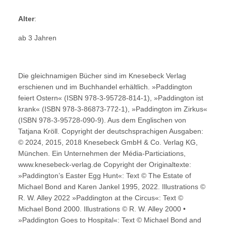
Alter
:
ab 3 Jahren
Die gleichnamigen Bücher sind im Knesebeck Verlag
erschienen und im Buchhandel erhältlich. »Paddington
feiert Ostern« (ISBN 978-3-95728-814-1), »Paddington ist
krank« (ISBN 978-3-86873-772-1), »Paddington im Zirkus«
(ISBN 978-3-95728-090-9). Aus dem Englischen von
Tatjana Kröll. Copyright der deutschsprachigen Ausgaben:
© 2024, 2015, 2018 Knesebeck GmbH & Co. Verlag KG,
München. Ein Unternehmen der Média-Particiations,
www.knesebeck-verlag.de Copyright der Originaltexte:
»Paddington’s Easter Egg Hunt«: Text © The Estate of
Michael Bond and Karen Jankel 1995, 2022. Illustrations ©
R. W. Alley 2022 »Paddington at the Circus«: Text ©
Michael Bond 2000. Illustrations © R. W. Alley 2000 •
»Paddington Goes to Hospital«: Text © Michael Bond and