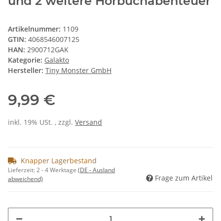
und 2 weitere Hörbuchabenteuer
Artikelnummer:
1109
GTIN:
4068546007125
HAN:
2900712GAK
Kategorie:
Galakto
Hersteller:
Tiny Monster GmbH
9,99 €
inkl. 19% USt. , zzgl.
Versand
Knapper Lagerbestand
Lieferzeit:
2 - 4 Werktage
(DE - Ausland
Frage zum Artikel
abweichend)