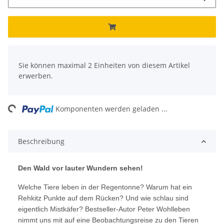
x
Sie können maximal 2 Einheiten von diesem Artikel
erwerben.
ing...
Komponenten werden geladen ...
Beschreibung
Den Wald vor lauter Wundern sehen!
Welche Tiere leben in der Regentonne? Warum hat ein
Rehkitz Punkte auf dem Rücken? Und wie schlau sind
eigentlich Mistkäfer? Bestseller-Autor Peter Wohlleben
nimmt uns mit auf eine Beobachtungsreise zu den Tieren