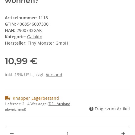
wohnen?
Artikelnummer:
1118
GTIN:
4068546007330
HAN:
2900733GAK
Kategorie:
Galakto
Hersteller:
Tiny Monster GmbH
10,99 €
inkl. 19% USt. , zzgl.
Versand
Knapper Lagerbestand
Lieferzeit:
2 - 4 Werktage
(DE - Ausland
Frage zum Artikel
abweichend)