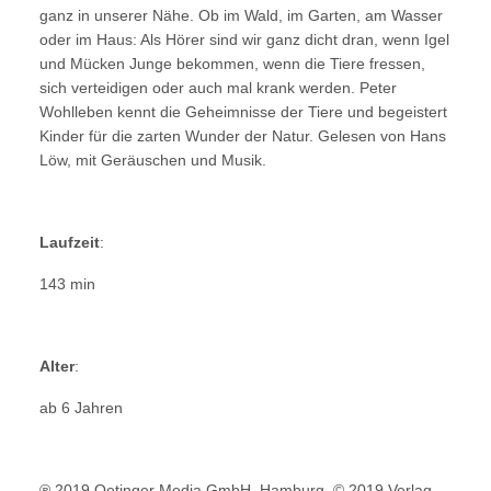
ganz in unserer Nähe. Ob im Wald, im Garten, am Wasser
oder im Haus: Als Hörer sind wir ganz dicht dran, wenn Igel
und Mücken Junge bekommen, wenn die Tiere fressen,
sich verteidigen oder auch mal krank werden. Peter
Wohlleben kennt die Geheimnisse der Tiere und begeistert
Kinder für die zarten Wunder der Natur. Gelesen von Hans
Löw, mit Geräuschen und Musik.
Laufzeit
:
143 min
Alter
:
ab 6 Jahren
℗ 2019 Oetinger Media GmbH, Hamburg. © 2019 Verlag