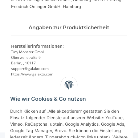
Friedrich Oetinger GmbH, Hamburg.
Angaben zur Produktsicherheit
Herstellerinformationen:
Tiny Monster GmbH
Oberwallstraße 9
Berlin, , 10117
support@galakto.com
https://www.galakto.com
Wie wir Cookies & Co nutzen
Durch Klicken auf „Alle akzeptieren“ gestatten Sie den
Einsatz folgender Dienste auf unserer Website: YouTube,
Vimeo, ReCaptcha, uptain, Google Analytics, Google Ads,
Google Tag Manager, Brevo. Sie können die Einstellung
jederzeit ändern (Fingerabdruck-Icon links unten). Weitere