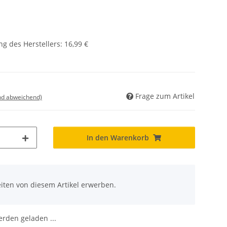
g des Herstellers
:
16,99 €
Frage zum Artikel
nd abweichend)
In den Warenkorb
iten von diesem Artikel erwerben.
den geladen ...