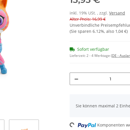
inkl. 19% USt. , zzgl.
Versand
Alter Preis: 16,99 €
Unverbindliche Preisempfehlun
(Sie sparen
6.12%
, also
1,04 €
)
Sofort verfügbar
Lieferzeit:
2 - 4 Werktage
(DE - Ausla
x
Sie können maximal 2 Einhe
Loading...
Komponenten wer