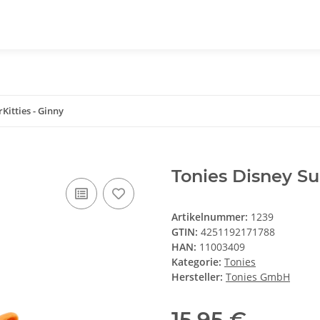
Kitties - Ginny
Tonies Disney Su
Artikelnummer:
1239
GTIN:
4251192171788
HAN:
11003409
Kategorie:
Tonies
Hersteller:
Tonies GmbH
15,95 €