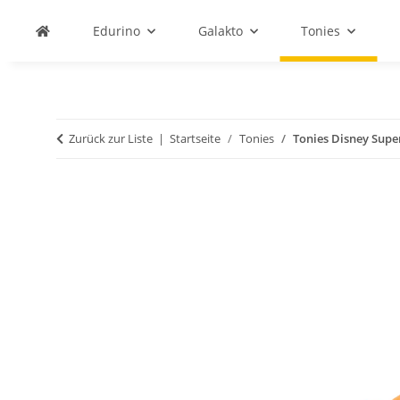
Edurino
Galakto
Tonies
Zurück zur Liste
Startseite
Tonies
Tonies Disney Super