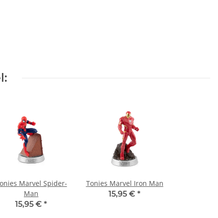
l:
onies Marvel Spider-
Tonies Marvel Iron Man
Man
15,95 €
*
15,95 €
*