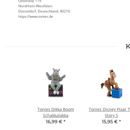
Oststraße 119
Nordrhein-Westfalen
Düsseldorf, Deutschland, 40210
https://www.tonies.de
K
Tonies Dikka Boom
Tonies Disney Pixar 
Schakkalakka
Story 5
16,99 €
*
15,95 €
*