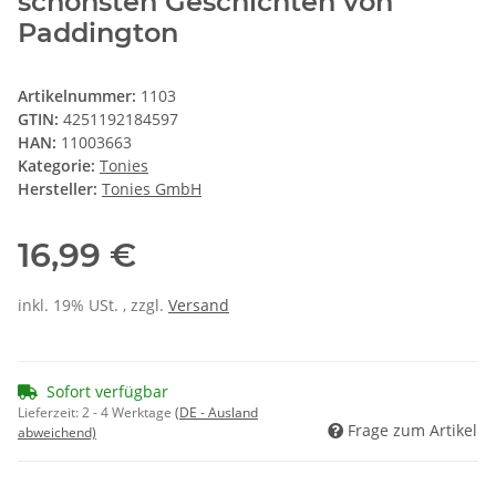
schönsten Geschichten von
Paddington
Artikelnummer:
1103
GTIN:
4251192184597
HAN:
11003663
Kategorie:
Tonies
Hersteller:
Tonies GmbH
16,99 €
inkl. 19% USt. , zzgl.
Versand
Sofort verfügbar
Lieferzeit:
2 - 4 Werktage
(DE - Ausland
Frage zum Artikel
abweichend)