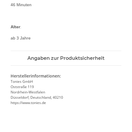
46 Minuten
Alter
:
ab 3 Jahre
Angaben zur Produktsicherheit
Herstellerinformationen:
Tonies GmbH
Oststraße 119
Nordrhein-Westfalen
Düsseldorf, Deutschland, 40210
https://www.tonies.de