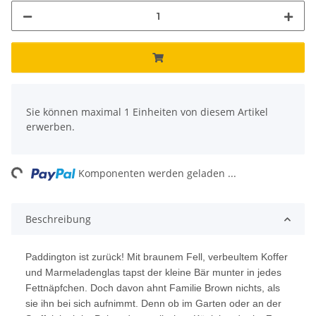
x
Sie können maximal 1 Einheiten von diesem Artikel
erwerben.
ng...
Komponenten werden geladen ...
Beschreibung
Paddington ist zurück! Mit braunem Fell, verbeultem Koffer
und Marmeladenglas tapst der kleine Bär munter in jedes
Fettnäpfchen. Doch davon ahnt Familie Brown nichts, als
sie ihn bei sich aufnimmt. Denn ob im Garten oder an der