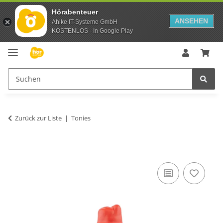
Hörabenteuer
ANSEHEN
Ahlke IT-Systeme GmbH
KOSTENLOS - In Google Play
Zurück zur Liste
Tonies