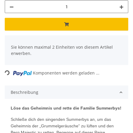
x
Sie können maximal 2 Einheiten von diesem Artikel
erwerben.
Loading...
Komponenten werden geladen ...
Beschreibung
Löse das Geheimnis und rette die Familie Summerbys!
Schließe dich den singenden Summerbys an, um das
Geheimnis der „Grummelgeräusche“ zu lüften und den
Berg Majestic zu retten. Begegne auf dieser Reise