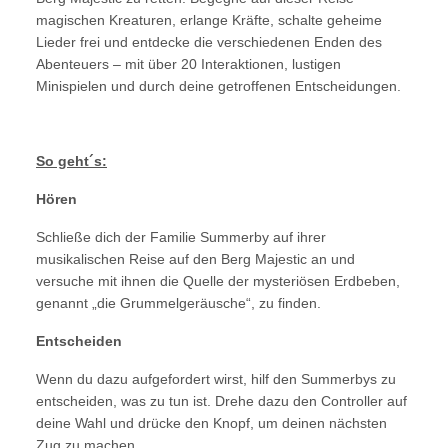
magischen Kreaturen, erlange Kräfte, schalte geheime
Lieder frei und entdecke die verschiedenen Enden des
Abenteuers – mit über 20 Interaktionen, lustigen
Minispielen und durch deine getroffenen Entscheidungen.
So geht´s:
Hören
Schließe dich der Familie Summerby auf ihrer
musikalischen Reise auf den Berg Majestic an und
versuche mit ihnen die Quelle der mysteriösen Erdbeben,
genannt „die Grummelgeräusche“, zu finden.
Entscheiden
Wenn du dazu aufgefordert wirst, hilf den Summerbys zu
entscheiden, was zu tun ist. Drehe dazu den Controller auf
deine Wahl und drücke den Knopf, um deinen nächsten
Zug zu machen.