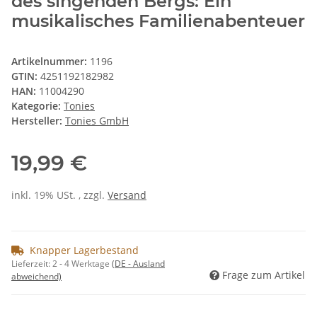
des singenden Bergs: Ein
musikalisches Familienabenteuer
Artikelnummer:
1196
GTIN:
4251192182982
HAN:
11004290
Kategorie:
Tonies
Hersteller:
Tonies GmbH
19,99 €
inkl. 19% USt. , zzgl.
Versand
Knapper Lagerbestand
Lieferzeit:
2 - 4 Werktage
(DE - Ausland
Frage zum Artikel
abweichend)