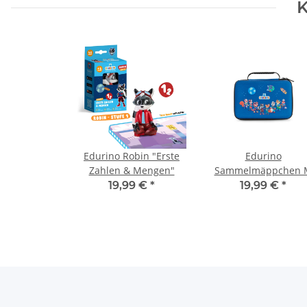
K
Edurino Robin "Erste
Edurino
Zahlen & Mengen"
Sammelmäppchen 
19,99 €
*
19,99 €
*