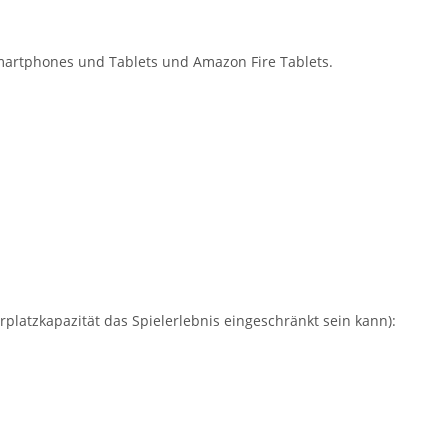
martphones und Tablets und Amazon Fire Tablets.
platzkapazität das Spielerlebnis eingeschränkt sein kann):