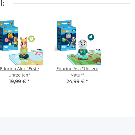
l:
Edurino Alex "Erste
Edurino Asa "Unsere
Uhrzeiten"
Natur"
19,99 €
*
24,99 €
*