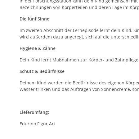
In der Forschungsstation kann dein Kind gemeinsam mit 
Bezeichnungen von Körperteilen und deren Lage im Körp
Die fünf Sinne
Im zweiten Abschnitt der Lernepisode lernt dein Kind, 
wird außerdem dazu angeregt, sich auf die unterschie
Hygiene & Zähne
Dein Kind lernt Maßnahmen zur Körper- und Zahnpflege k
Schutz & Bedürfnisse
Deinem Kind werden die Bedürfnisse des eigenen Körper
Wasser trinken und das Auftragen von Sonnencreme, son
Lieferumfang:
Edurino Figur Ari