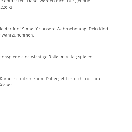
ile entdecken. Dabei werden nicht nur genaue
ezeigt.
lle der fünf Sinne für unsere Wahrnehmung. Dein Kind
er wahrzunehmen.
hygiene eine wichtige Rolle im Alltag spielen.
Körper schützen kann. Dabei geht es nicht nur um
Körper.