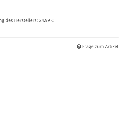
g des Herstellers
:
24,99 €
Frage zum Artikel