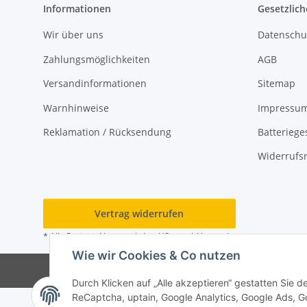
Informationen
Gesetzlich
Wir über uns
Datenschu
Zahlungsmöglichkeiten
AGB
Versandinformationen
Sitemap
Warnhinweise
Impressu
Reklamation / Rücksendung
Batteriege
Widerrufs
Vertrag widerrufen
* Alle Preise inkl. gesetzlicher USt., zzgl.
Versand
Wie wir Cookies & Co nutzen
Durch Klicken auf „Alle akzeptieren“ gestatten Sie 
ReCaptcha, uptain, Google Analytics, Google Ads, G