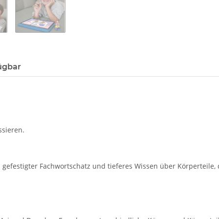
ügbar
ssieren.
gefestigter Fachwortschatz und tieferes Wissen über Körperteile,