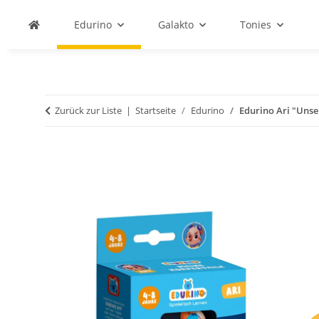
Edurino
Galakto
Tonies
Zurück zur Liste
Startseite
Edurino
Edurino Ari "Unse