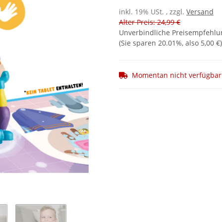
inkl. 19% USt. , zzgl.
Versand
Alter Preis: 24,99 €
Unverbindliche Preisempfehlun
(Sie sparen
20.01%
, also
5,00 €
)
Momentan nicht verfügbar