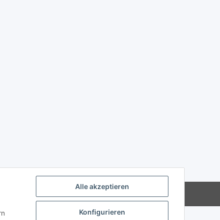
Alle akzeptieren
Powered by
JTL-Shop
Konfigurieren
rn