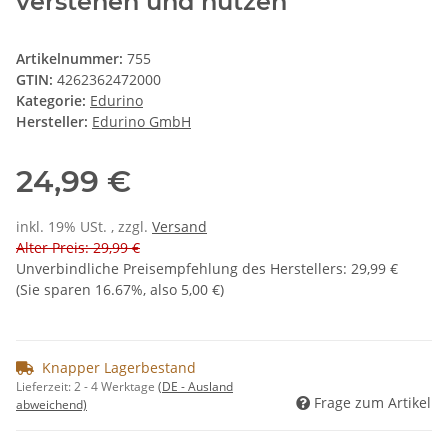
verstehen und nutzen"
Artikelnummer:
755
GTIN:
4262362472000
Kategorie:
Edurino
Hersteller:
Edurino GmbH
24,99 €
inkl. 19% USt. , zzgl.
Versand
Alter Preis: 29,99 €
Unverbindliche Preisempfehlung des Herstellers
:
29,99 €
(Sie sparen
16.67%
, also
5,00 €
)
Knapper Lagerbestand
Lieferzeit:
2 - 4 Werktage
(DE - Ausland
Frage zum Artikel
abweichend)