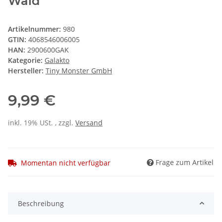
Wald
Artikelnummer:
980
GTIN:
4068546006005
HAN:
2900600GAK
Kategorie:
Galakto
Hersteller:
Tiny Monster GmbH
9,99 €
inkl. 19% USt. , zzgl.
Versand
Frage zum Artikel
Momentan nicht verfügbar
Beschreibung