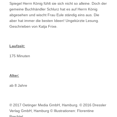
Spiegel Herrn König fühlt sie sich nicht so alleine. Doch der
gemeine Buchhändler Schlurz hat es auf Herrn König
abgesehen und wischt Frau Eule ständig eins aus. Die
aber hat immer die besten Ideen! Ungekürzte Lesung.
Geschrieben von Katja Frixe.
Laufzeit:
175 Minuten
Alter:
ab 8 Jahre
℗ 2017 Oetinger Media GmbH, Hamburg. © 2016 Dressler
Verlag GmbH, Hamburg © Illustrationen: Florentine
Prechtel