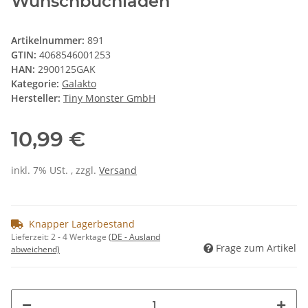
Wunschbuchladen
Artikelnummer:
891
GTIN:
4068546001253
HAN:
2900125GAK
Kategorie:
Galakto
Hersteller:
Tiny Monster GmbH
10,99 €
inkl. 7% USt. , zzgl.
Versand
Knapper Lagerbestand
Lieferzeit:
2 - 4 Werktage
(DE - Ausland
Frage zum Artikel
abweichend)