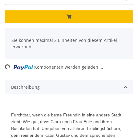
x
Sie können maximal 2 Einheiten von diesem Artikel
erwerben.
ng...
Komponenten werden geladen ...
Beschreibung
Furchtbar, wenn die beste Freundin in eine andere Stadt
zieht! Wie gut, dass Clara noch Frau Eule und ihren
Buchladen hat. Umgeben von all ihren Lieblingsbüchern,
dem reimendem Kater Gustav und dem sprechenden