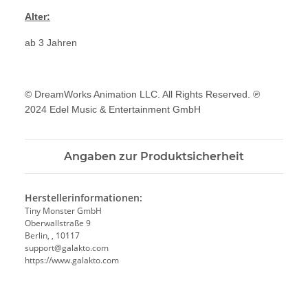
Alter:
ab 3 Jahren
© DreamWorks Animation LLC. All Rights Reserved. ℗
2024 Edel Music & Entertainment GmbH
Angaben zur Produktsicherheit
Herstellerinformationen:
Tiny Monster GmbH
Oberwallstraße 9
Berlin, , 10117
support@galakto.com
https://www.galakto.com