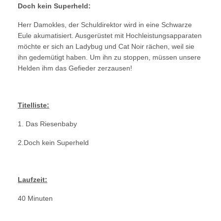
Doch kein Superheld:
Herr Damokles, der Schuldirektor wird in eine Schwarze
Eule akumatisiert. Ausgerüstet mit Hochleistungsapparaten
möchte er sich an Ladybug und Cat Noir rächen, weil sie
ihn gedemütigt haben. Um ihn zu stoppen, müssen unsere
Helden ihm das Gefieder zerzausen!
Titelliste:
1. Das Riesenbaby
2.Doch kein Superheld
Laufzeit:
40 Minuten