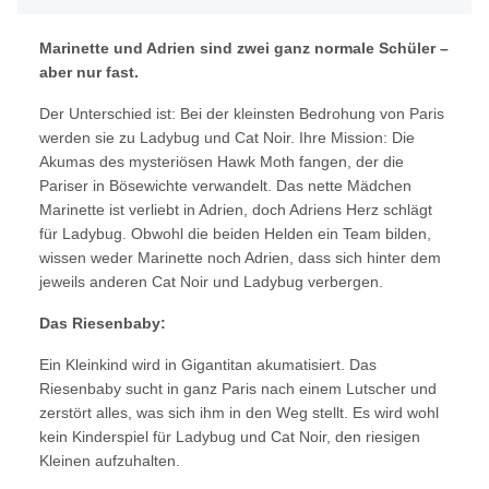
Marinette und Adrien sind zwei ganz normale Schüler –
aber nur fast.
Der Unterschied ist: Bei der kleinsten Bedrohung von Paris
werden sie zu Ladybug und Cat Noir. Ihre Mission: Die
Akumas des mysteriösen Hawk Moth fangen, der die
Pariser in Bösewichte verwandelt. Das nette Mädchen
Marinette ist verliebt in Adrien, doch Adriens Herz schlägt
für Ladybug. Obwohl die beiden Helden ein Team bilden,
wissen weder Marinette noch Adrien, dass sich hinter dem
jeweils anderen Cat Noir und Ladybug verbergen.
Das Riesenbaby:
Ein Kleinkind wird in Gigantitan akumatisiert.
Das
Riesenbaby sucht in ganz Paris nach einem Lutscher und
zerstört alles, was sich ihm in den Weg stellt. Es wird wohl
kein Kinderspiel für Ladybug und Cat Noir, den riesigen
Kleinen aufzuhalten.