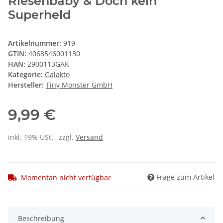
Riesenbaby & Doch kein
Superheld
Artikelnummer:
919
GTIN:
4068546001130
HAN:
2900113GAK
Kategorie:
Galakto
Hersteller:
Tiny Monster GmbH
9,99 €
inkl. 19% USt. , zzgl.
Versand
Frage zum Artikel
Momentan nicht verfügbar
Beschreibung