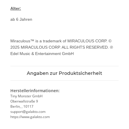
Alter:
ab 6 Jahren
Miraculous™ is a trademark of MIRACULOUS CORP. ©
2025 MIRACULOUS CORP. ALL RIGHTS RESERVED. ℗
Edel Music & Entertainment GmbH
Angaben zur Produktsicherheit
Herstellerinformationen:
Tiny Monster GmbH
Oberwallstraße 9
Berlin, , 10117
support@galakto.com
https://www.galakto.com