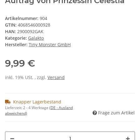
Auftrag von Prinzessin Celestia
Artikelnummer:
904
GTIN:
4068546000928
HAN:
2900092GAK
Kategorie:
Galakto
Hersteller:
Tiny Monster GmbH
9,99 €
inkl. 19% USt. , zzgl.
Versand
Knapper Lagerbestand
Lieferzeit:
2 - 4 Werktage
(DE - Ausland
Frage zum Artikel
abweichend)