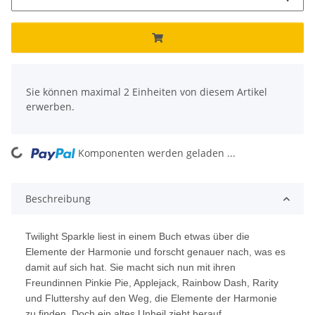
x
Sie können maximal 2 Einheiten von diesem Artikel
erwerben.
Komponenten werden geladen ...
Loading...
Beschreibung
Twilight Sparkle liest in einem Buch etwas über die
Elemente der Harmonie und forscht genauer nach, was es
damit auf sich hat. Sie macht sich nun mit ihren
Freundinnen Pinkie Pie, Applejack, Rainbow Dash, Rarity
und Fluttershy auf den Weg, die Elemente der Harmonie
zu finden. Doch ein altes Unheil zieht herauf.