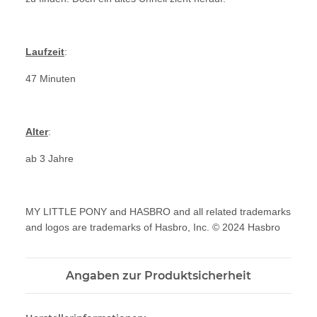
Laufzeit
:
47 Minuten
Alter
:
ab 3 Jahre
MY LITTLE PONY and HASBRO and all related trademarks
and logos are trademarks of Hasbro, Inc. © 2024 Hasbro
Angaben zur Produktsicherheit