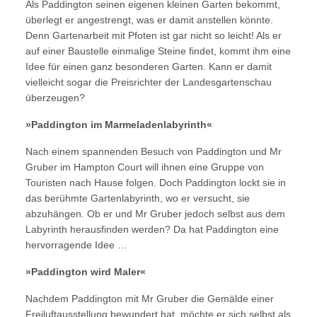
Als Paddington seinen eigenen kleinen Garten bekommt,
überlegt er angestrengt, was er damit anstellen könnte.
Denn Gartenarbeit mit Pfoten ist gar nicht so leicht! Als er
auf einer Baustelle einmalige Steine findet, kommt ihm eine
Idee für einen ganz besonderen Garten. Kann er damit
vielleicht sogar die Preisrichter der Landesgartenschau
überzeugen?
»
Paddington im Marmeladenlabyrinth«
Nach einem spannenden Besuch von Paddington und Mr
Gruber im Hampton Court will ihnen eine Gruppe von
Touristen nach Hause folgen. Doch Paddington lockt sie in
das berühmte Gartenlabyrinth, wo er versucht, sie
abzuhängen. Ob er und Mr Gruber jedoch selbst aus dem
Labyrinth herausfinden werden? Da hat Paddington eine
hervorragende Idee …
»Paddington wird Maler«
Nachdem Paddington mit Mr Gruber die Gemälde einer
Freiluftausstellung bewundert hat, möchte er sich selbst als