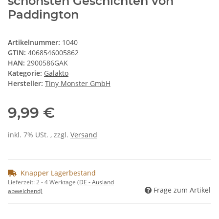
schönsten Geschichten von
Paddington
Artikelnummer:
1040
GTIN:
4068546005862
HAN:
2900586GAK
Kategorie:
Galakto
Hersteller:
Tiny Monster GmbH
9,99 €
inkl. 7% USt. , zzgl.
Versand
Knapper Lagerbestand
Lieferzeit:
2 - 4 Werktage
(DE - Ausland
Frage zum Artikel
abweichend)