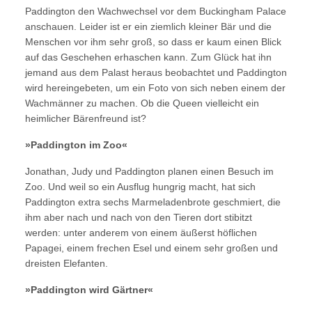
Paddington den Wachwechsel vor dem Buckingham Palace
anschauen. Leider ist er ein ziemlich kleiner Bär und die
Menschen vor ihm sehr groß, so dass er kaum einen Blick
auf das Geschehen erhaschen kann. Zum Glück hat ihn
jemand aus dem Palast heraus beobachtet und Paddington
wird hereingebeten, um ein Foto von sich neben einem der
Wachmänner zu machen. Ob die Queen vielleicht ein
heimlicher Bärenfreund ist?
»Paddington im Zoo«
Jonathan, Judy und Paddington planen einen Besuch im
Zoo. Und weil so ein Ausflug hungrig macht, hat sich
Paddington extra sechs Marmeladenbrote geschmiert, die
ihm aber nach und nach von den Tieren dort stibitzt
werden: unter anderem von einem äußerst höflichen
Papagei, einem frechen Esel und einem sehr großen und
dreisten Elefanten.
»Paddington wird Gärtner«