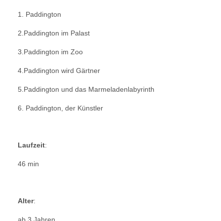
1. Paddington
2.Paddington im Palast
3.Paddington im Zoo
4.Paddington wird Gärtner
5.Paddington und das Marmeladenlabyrinth
6. Paddington, der Künstler
Laufzeit
:
46 min
Alter
:
ab 3 Jahren