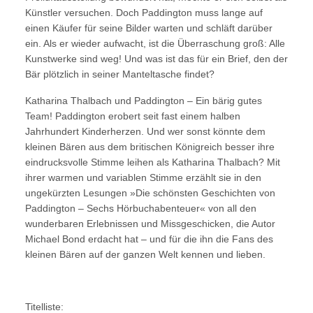
Künstler versuchen. Doch Paddington muss lange auf
einen Käufer für seine Bilder warten und schläft darüber
ein. Als er wieder aufwacht, ist die Überraschung groß: Alle
Kunstwerke sind weg! Und was ist das für ein Brief, den der
Bär plötzlich in seiner Manteltasche findet?
Katharina Thalbach und Paddington – Ein bärig gutes
Team! Paddington erobert seit fast einem halben
Jahrhundert Kinderherzen. Und wer sonst könnte dem
kleinen Bären aus dem britischen Königreich besser ihre
eindrucksvolle Stimme leihen als Katharina Thalbach? Mit
ihrer warmen und variablen Stimme erzählt sie in den
ungekürzten Lesungen »Die schönsten Geschichten von
Paddington – Sechs Hörbuchabenteuer« von all den
wunderbaren Erlebnissen und Missgeschicken, die Autor
Michael Bond erdacht hat – und für die ihn die Fans des
kleinen Bären auf der ganzen Welt kennen und lieben.
Titelliste: