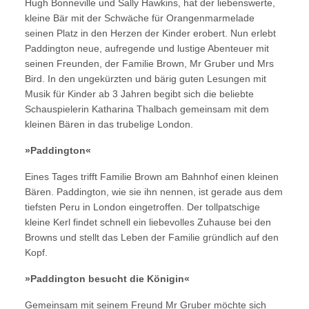
Hugh Bonneville und Sally Hawkins, hat der liebenswerte,
kleine Bär mit der Schwäche für Orangenmarmelade
seinen Platz in den Herzen der Kinder erobert. Nun erlebt
Paddington neue, aufregende und lustige Abenteuer mit
seinen Freunden, der Familie Brown, Mr Gruber und Mrs
Bird. In den ungekürzten und bärig guten Lesungen mit
Musik für Kinder ab 3 Jahren begibt sich die beliebte
Schauspielerin Katharina Thalbach gemeinsam mit dem
kleinen Bären in das trubelige London.
»Paddington«
Eines Tages trifft Familie Brown am Bahnhof einen kleinen
Bären. Paddington, wie sie ihn nennen, ist gerade aus dem
tiefsten Peru in London eingetroffen. Der tollpatschige
kleine Kerl findet schnell ein liebevolles Zuhause bei den
Browns und stellt das Leben der Familie gründlich auf den
Kopf.
»Paddington besucht die Königin«
Gemeinsam mit seinem Freund Mr Gruber möchte sich