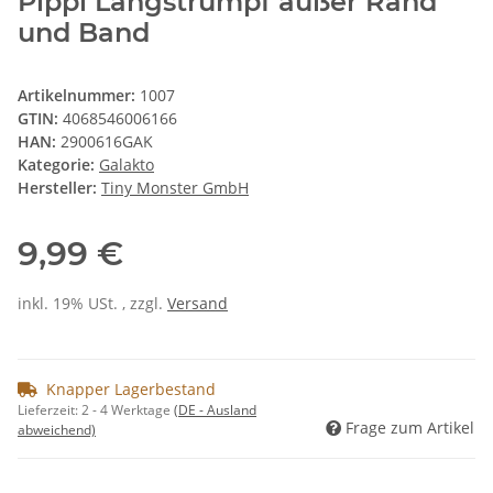
Pippi Langstrumpf außer Rand
und Band
Artikelnummer:
1007
GTIN:
4068546006166
HAN:
2900616GAK
Kategorie:
Galakto
Hersteller:
Tiny Monster GmbH
9,99 €
inkl. 19% USt. , zzgl.
Versand
Knapper Lagerbestand
Lieferzeit:
2 - 4 Werktage
(DE - Ausland
Frage zum Artikel
abweichend)