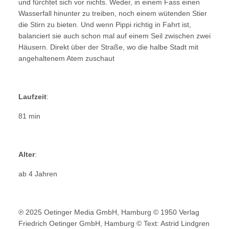
und fürchtet sich vor nichts. Weder, in einem Fass einen
Wasserfall hinunter zu treiben, noch einem wütenden Stier
die Stirn zu bieten. Und wenn Pippi richtig in Fahrt ist,
balanciert sie auch schon mal auf einem Seil zwischen zwei
Häusern. Direkt über der Straße, wo die halbe Stadt mit
angehaltenem Atem zuschaut
Laufzeit
:
81 min
Alter
:
ab 4 Jahren
℗ 2025 Oetinger Media GmbH, Hamburg © 1950 Verlag
Friedrich Oetinger GmbH, Hamburg © Text: Astrid Lindgren