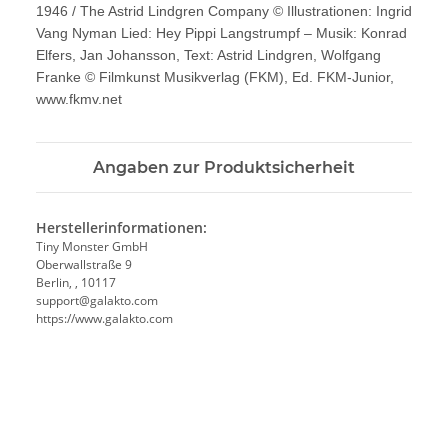
1946 / The Astrid Lindgren Company © Illustrationen: Ingrid
Vang Nyman Lied: Hey Pippi Langstrumpf – Musik: Konrad
Elfers, Jan Johansson, Text: Astrid Lindgren, Wolfgang
Franke © Filmkunst Musikverlag (FKM), Ed. FKM-Junior,
www.fkmv.net
Angaben zur Produktsicherheit
Herstellerinformationen:
Tiny Monster GmbH
Oberwallstraße 9
Berlin, , 10117
support@galakto.com
https://www.galakto.com