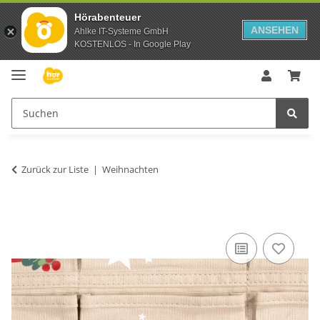
Hörabenteuer
ANSEHEN
Ahlke IT-Systeme GmbH
KOSTENLOS - In Google Play
Zurück zur Liste
Weihnachten