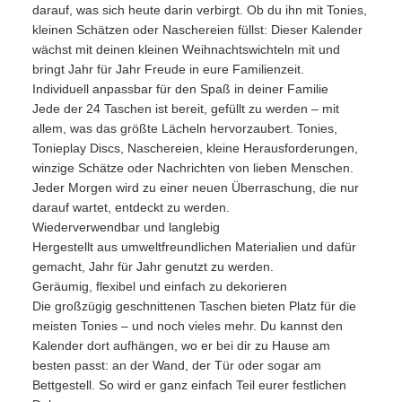
darauf, was sich heute darin verbirgt. Ob du ihn mit Tonies,
kleinen Schätzen oder Naschereien füllst: Dieser Kalender
wächst mit deinen kleinen Weihnachtswichteln mit und
bringt Jahr für Jahr Freude in eure Familienzeit.
Individuell anpassbar für den Spaß in deiner Familie
Jede der 24 Taschen ist bereit, gefüllt zu werden – mit
allem, was das größte Lächeln hervorzaubert. Tonies,
Tonieplay Discs, Naschereien, kleine Herausforderungen,
winzige Schätze oder Nachrichten von lieben Menschen.
Jeder Morgen wird zu einer neuen Überraschung, die nur
darauf wartet, entdeckt zu werden.
Wiederverwendbar und langlebig
Hergestellt aus umweltfreundlichen Materialien und dafür
gemacht, Jahr für Jahr genutzt zu werden.
Geräumig, flexibel und einfach zu dekorieren
Die großzügig geschnittenen Taschen bieten Platz für die
meisten Tonies – und noch vieles mehr. Du kannst den
Kalender dort aufhängen, wo er bei dir zu Hause am
besten passt: an der Wand, der Tür oder sogar am
Bettgestell. So wird er ganz einfach Teil eurer festlichen