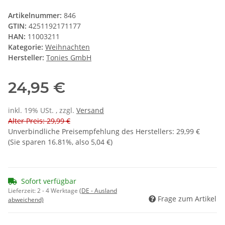
Artikelnummer:
846
GTIN:
4251192171177
HAN:
11003211
Kategorie:
Weihnachten
Hersteller:
Tonies GmbH
24,95 €
inkl. 19% USt. , zzgl.
Versand
Alter Preis: 29,99 €
Unverbindliche Preisempfehlung des Herstellers
:
29,99 €
(Sie sparen
16.81%
, also
5,04 €
)
Sofort verfügbar
Lieferzeit:
2 - 4 Werktage
(DE - Ausland
Frage zum Artikel
abweichend)