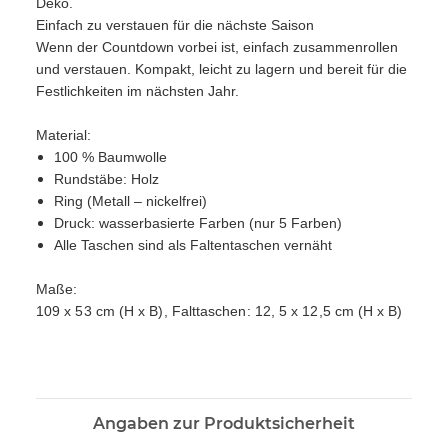
Deko.
Einfach zu verstauen für die nächste Saison
Wenn der Countdown vorbei ist, einfach zusammenrollen
und verstauen. Kompakt, leicht zu lagern und bereit für die
Festlichkeiten im nächsten Jahr.
Material
:
100 % Baumwolle
Rundstäbe: Holz
Ring (Metall – nickelfrei)
Druck: wasserbasierte Farben (nur 5 Farben)
Alle Taschen sind als Faltentaschen vernäht
Maße
:
109 x 53 cm (H x B), Falttaschen: 12, 5 x 12,5 cm (H x B)
Angaben zur Produktsicherheit