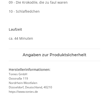
09 - Die Krokodile, die zu faul waren
10 - Schlafliedchen
Laufzeit
ca. 44 Minuten
Angaben zur Produktsicherheit
Herstellerinformationen:
Tonies GmbH
Oststraße 119
Nordrhein-Westfalen
Düsseldorf, Deutschland, 40210
https://www.tonies.de