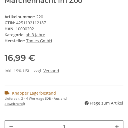
Märchennacht im Zoo
Artikelnummer:
220
GTIN:
4251192112187
HAN:
10000202
Kategorie:
ab 3 Jahre
Hersteller:
Tonies GmbH
16,99 €
inkl. 19% USt. , zzgl.
Versand
Knapper Lagerbestand
Lieferzeit:
2 - 4 Werktage
(DE - Ausland
Frage zum Artikel
abweichend)