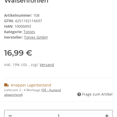
Waisenfohlen
Artikelnummer:
108
GTIN:
4251192116697
HAN:
10000493
Kategorie:
Tonies
Hersteller:
Tonies GmbH
16,99 €
inkl. 19% USt. , zzgl.
Versand
Knapper Lagerbestand
Lieferzeit:
2 - 4 Werktage
(DE - Ausland
Frage zum Artikel
abweichend)