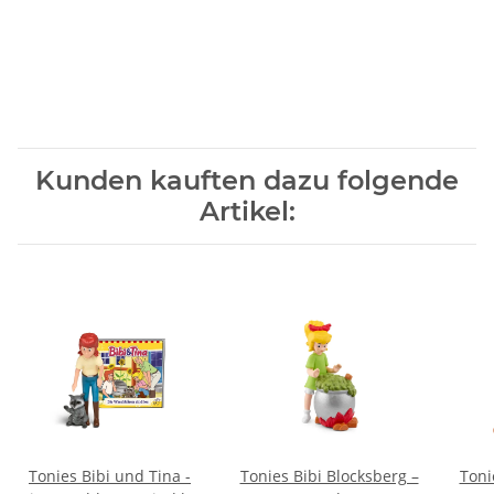
Kunden kauften dazu folgende
Artikel:
Tonies Bibi und Tina -
Tonies Bibi Blocksberg –
Toni