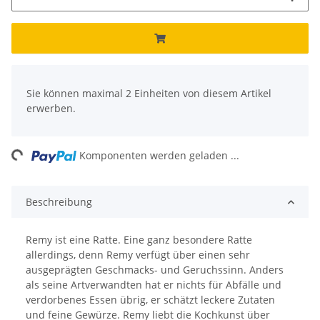
x
Sie können maximal 2 Einheiten von diesem Artikel
erwerben.
ng...
Komponenten werden geladen ...
Beschreibung
Remy ist eine Ratte. Eine ganz besondere Ratte
allerdings, denn Remy verfügt über einen sehr
ausgeprägten Geschmacks- und Geruchssinn. Anders
als seine Artverwandten hat er nichts für Abfälle und
verdorbenes Essen übrig, er schätzt leckere Zutaten
und feine Gewürze. Remy liebt die Kochkunst über