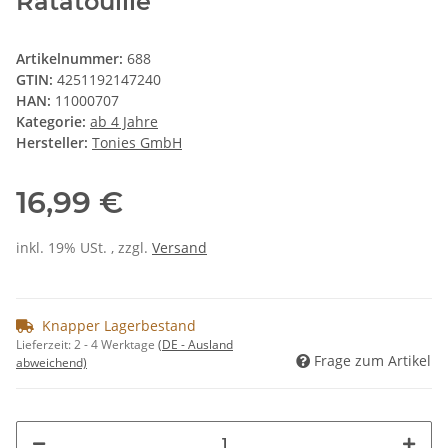
Ratatouille
Artikelnummer:
688
GTIN:
4251192147240
HAN:
11000707
Kategorie:
ab 4 Jahre
Hersteller:
Tonies GmbH
16,99 €
inkl. 19% USt. , zzgl.
Versand
Knapper Lagerbestand
Lieferzeit:
2 - 4 Werktage
(DE - Ausland
Frage zum Artikel
abweichend)