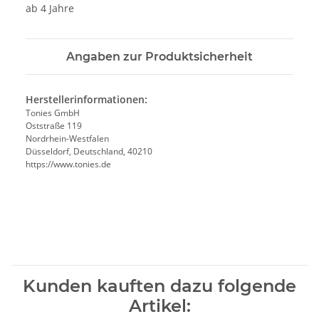
ab 4 Jahre
Angaben zur Produktsicherheit
Herstellerinformationen:
Tonies GmbH
Oststraße 119
Nordrhein-Westfalen
Düsseldorf, Deutschland, 40210
https://www.tonies.de
Kunden kauften dazu folgende
Artikel: