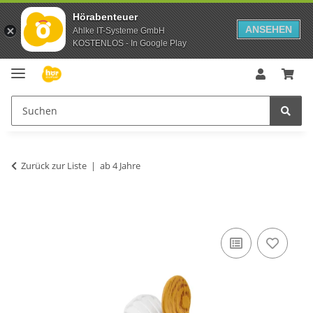
Hörabenteuer
ANSEHEN
Ahlke IT-Systeme GmbH
KOSTENLOS - In Google Play
Zurück zur Liste
ab 4 Jahre