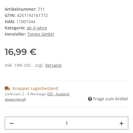
Artikelnummer:
711
GTIN:
4251192161772
HAN:
11001544
Kategorie:
ab 4 Jahre
Hersteller:
Tonies GmbH
16,99 €
inkl. 19% USt. , zzgl.
Versand
Knapper Lagerbestand
Lieferzeit:
2 - 4 Werktage
(DE - Ausland
Frage zum Artikel
abweichend)