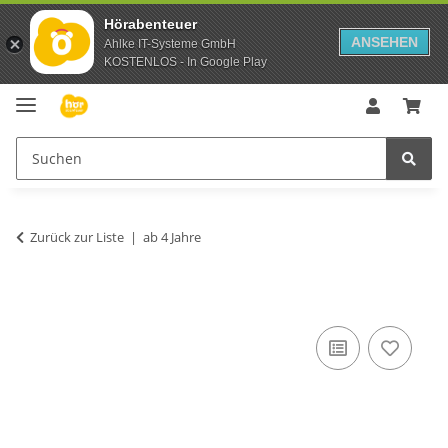
Hörabenteuer
ANSEHEN
Ahlke IT-Systeme GmbH
KOSTENLOS - In Google Play
Zurück zur Liste
ab 4 Jahre