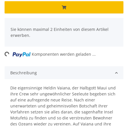
x
Sie können maximal 2 Einheiten von diesem Artikel
erwerben.
ng...
Komponenten werden geladen ...
Beschreibung
Die eigensinnige Heldin Vaiana, der Halbgott Maui und
ihre Crew sehr ungewöhnlicher Seeleute begeben sich
auf eine aufregende neue Reise. Nach einer
unerwarteten und geheimnisvollen Botschaft ihrer
Vorfahren setzen sie alles daran, die sagenhafte Insel
Motufetū zu finden und so die verstreuten Bewohner
des Ozeans wieder zu vereinen. Auf Vaiana und ihre