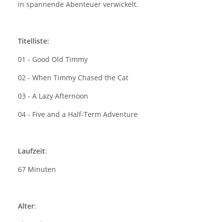
in spannende Abenteuer verwickelt.
Titelliste:
01 - Good Old Timmy
02 - When Timmy Chased the Cat
03 - A Lazy Afternoon
04 - Five and a Half-Term Adventure
Laufzeit
:
67 Minuten
Alter
: