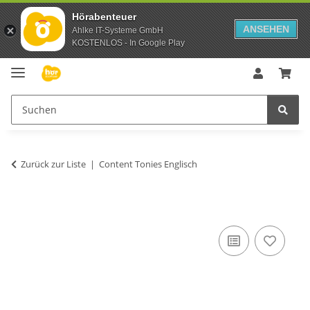
Hörabenteuer
ANSEHEN
Ahlke IT-Systeme GmbH
KOSTENLOS - In Google Play
Zurück zur Liste
Content Tonies Englisch