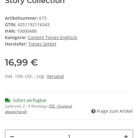
Story Collection
Artikelnummer:
615
GTIN:
4251192116543
HAN:
10000488
Kategorie:
Content Tonies Englisch
Hersteller:
Tonies GmbH
16,99 €
inkl. 19% USt. , zzgl.
Versand
Sofort verfügbar
Lieferzeit:
2 - 4 Werktage
(DE - Ausland
Frage zum Artikel
abweichend)