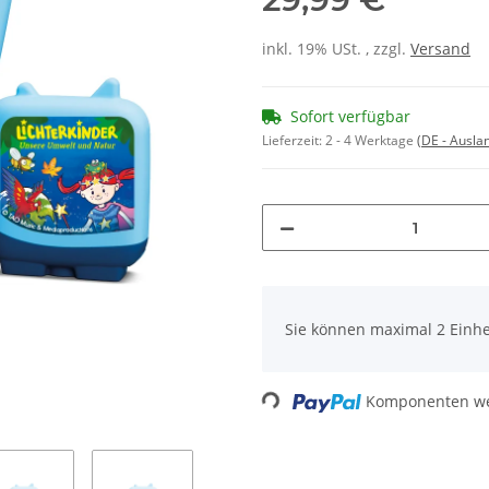
inkl. 19% USt. , zzgl.
Versand
Sofort verfügbar
Lieferzeit:
2 - 4 Werktage
(DE - Ausla
x
Sie können maximal 2 Einhe
Loading...
Komponenten wer