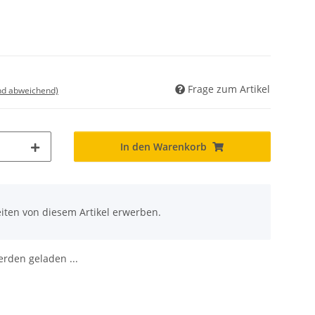
Frage zum Artikel
nd abweichend)
In den Warenkorb
iten von diesem Artikel erwerben.
den geladen ...