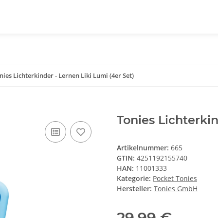
nies Lichterkinder - Lernen Liki Lumi (4er Set)
Tonies Lichterkin
Artikelnummer:
665
GTIN:
4251192155740
HAN:
11001333
Kategorie:
Pocket Tonies
Hersteller:
Tonies GmbH
29,99 €