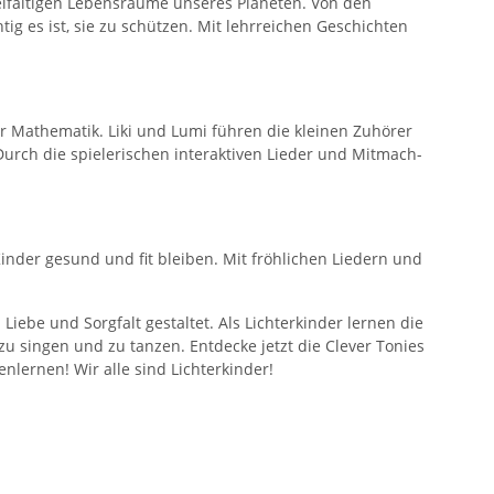
ielfältigen Lebensräume unseres Planeten. Von den
ig es ist, sie zu schützen. Mit lehrreichen Geschichten
r Mathematik. Liki und Lumi führen die kleinen Zuhörer
urch die spielerischen interaktiven Lieder und Mitmach-
inder gesund und fit bleiben. Mit fröhlichen Liedern und
Liebe und Sorgfalt gestaltet. Als Lichterkinder lernen die
zu singen und zu tanzen. Entdecke jetzt die Clever Tonies
nlernen! Wir alle sind Lichterkinder!