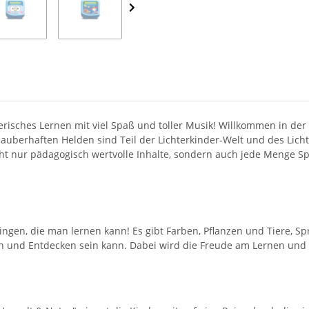
lerisches Lernen mit viel Spaß und toller Musik! Willkommen in de
zauberhaften Helden sind Teil der Lichterkinder-Welt und des Licht
cht nur pädagogisch wertvolle Inhalte, sondern auch jede Menge S
Dingen, die man lernen kann! Es gibt Farben, Pflanzen und Tiere, 
rnen und Entdecken sein kann. Dabei wird die Freude am Lernen und