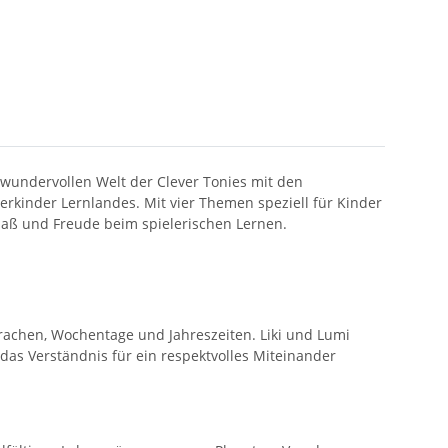
r wundervollen Welt der Clever Tonies mit den
erkinder Lernlandes. Mit vier Themen speziell für Kinder
paß und Freude beim spielerischen Lernen.
Sprachen, Wochentage und Jahreszeiten. Liki und Lumi
 das Verständnis für ein respektvolles Miteinander