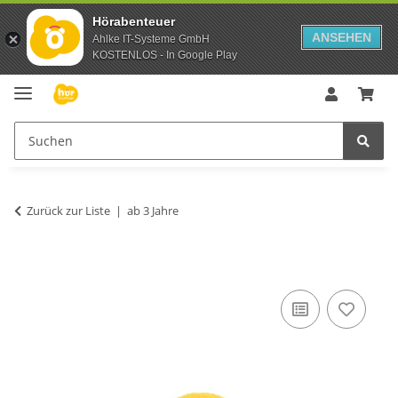
Hörabenteuer
ANSEHEN
Ahlke IT-Systeme GmbH
KOSTENLOS - In Google Play
Zurück zur Liste
ab 3 Jahre