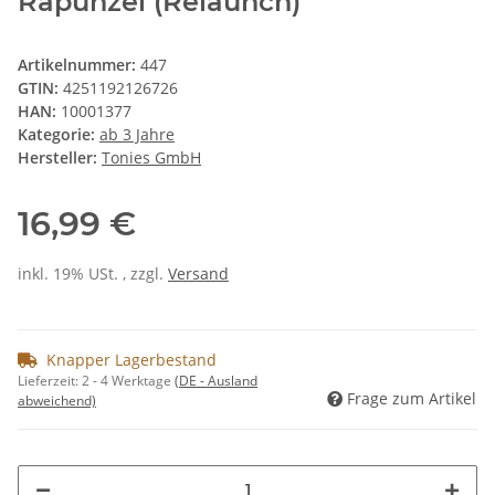
Rapunzel (Relaunch)
Artikelnummer:
447
GTIN:
4251192126726
HAN:
10001377
Kategorie:
ab 3 Jahre
Hersteller:
Tonies GmbH
16,99 €
inkl. 19% USt. , zzgl.
Versand
Knapper Lagerbestand
Lieferzeit:
2 - 4 Werktage
(DE - Ausland
Frage zum Artikel
abweichend)