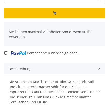
x
Sie können maximal 2 Einheiten von diesem Artikel
erwerben.
ng...
Komponenten werden geladen ...
Beschreibung
Die schönsten Märchen der Brüder Grimm, liebevoll
und altersgerecht nacherzählt für die Kleinsten:
Rapunzel Der Wolf und die sieben Geißlein Vom Fischer
und seiner Frau Hans im Glück Mit märchenhaften
Geräuschen und Musik.