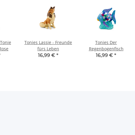
-Tonie
Tonies Lassie - Freunde
Tonies Der
Rose
fürs Leben
Regenbogenfisch
*
16,99 €
*
16,99 €
*