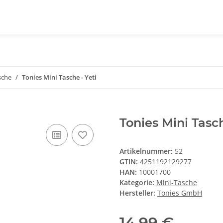
sche
Tonies Mini Tasche - Yeti
Tonies Mini Tasch
Artikelnummer:
52
GTIN:
4251192129277
HAN:
10001700
Kategorie:
Mini-Tasche
Hersteller:
Tonies GmbH
14,99 €