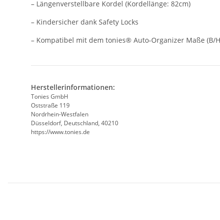
– Längenverstellbare Kordel (Kordellänge: 82cm)
– Kindersicher dank Safety Locks
– Kompatibel mit dem tonies® Auto-Organizer Maße (B
Herstellerinformationen:
Tonies GmbH
Oststraße 119
Nordrhein-Westfalen
Düsseldorf, Deutschland, 40210
https://www.tonies.de