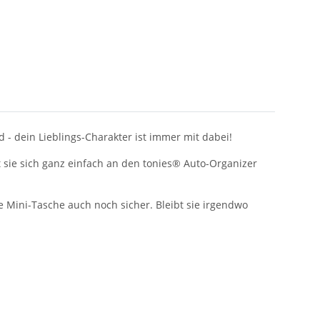
d - dein Lieblings-Charakter ist immer mit dabei!
st sie sich ganz einfach an den tonies® Auto-Organizer
re Mini-Tasche auch noch sicher. Bleibt sie irgendwo