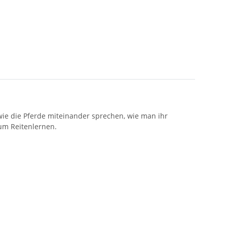
wie die Pferde miteinander sprechen, wie man ihr
um Reitenlernen.