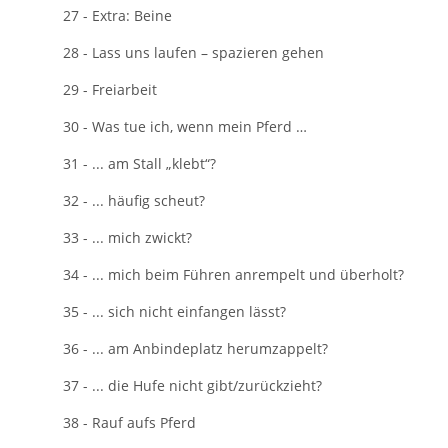
27 - Extra: Beine
28 - Lass uns laufen – spazieren gehen
29 - Freiarbeit
30 - Was tue ich, wenn mein Pferd …
31 - ... am Stall „klebt“?
32 - ... häufig scheut?
33 - ... mich zwickt?
34 - ... mich beim Führen anrempelt und überholt?
35 - ... sich nicht einfangen lässt?
36 - ... am Anbindeplatz herumzappelt?
37 - ... die Hufe nicht gibt/zurückzieht?
38 - Rauf aufs Pferd