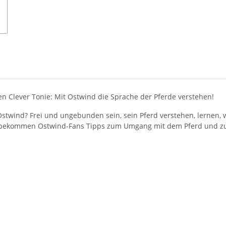
n Clever Tonie: Mit Ostwind die Sprache der Pferde verstehen!
stwind? Frei und ungebunden sein, sein Pferd verstehen, lernen, 
ier bekommen Ostwind-Fans Tipps zum Umgang mit dem Pferd und z