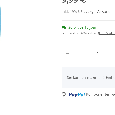
inkl. 19% USt. , zzgl.
Versand
Sofort verfügbar
Lieferzeit:
2 - 4 Werktage
(DE - Ausla
x
Sie können maximal 2 Einhe
Loading...
Komponenten wer