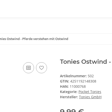
nies Ostwind - Pferde verstehen mit Ostwind
Tonies Ostwind -
Artikelnummer:
502
GTIN:
4251192148308
HAN:
11000768
Kategorie:
Pocket Tonies
Hersteller:
Tonies GmbH
9,99 €