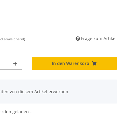
Frage zum Artikel
nd abweichend)
In den Warenkorb
iten von diesem Artikel erwerben.
den geladen ...