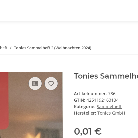
heft
Tonies Sammelheft 2 (Weihnachten 2024)
Tonies Sammelhe
Artikelnummer:
786
GTIN:
4251192163134
Kategorie:
Sammelheft
Hersteller:
Tonies GmbH
0,01 €