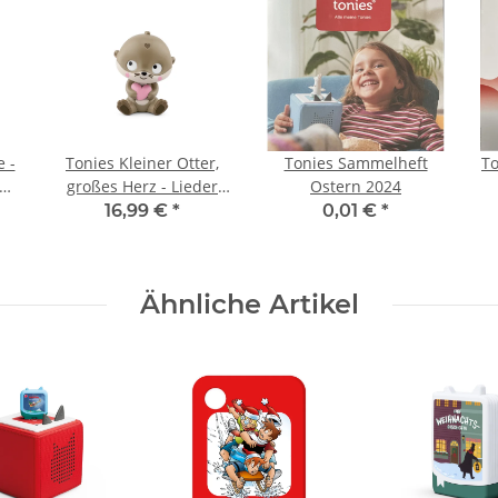
 -
Tonies Kleiner Otter,
Tonies Sammelheft
T
großes Herz - Lieder
Ostern 2024
re
und Geschichten zum
16,99 €
*
0,01 €
*
Liebhaben
Ähnliche Artikel