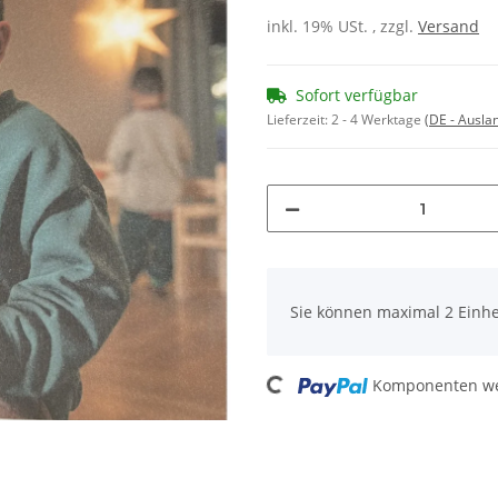
inkl. 19% USt. , zzgl.
Versand
Sofort verfügbar
Lieferzeit:
2 - 4 Werktage
(DE - Ausla
x
Sie können maximal 2 Einhe
Loading...
Komponenten wer