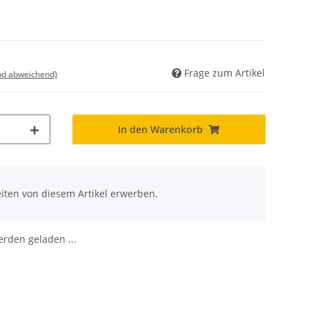
Frage zum Artikel
nd abweichend)
In den Warenkorb
iten von diesem Artikel erwerben.
den geladen ...