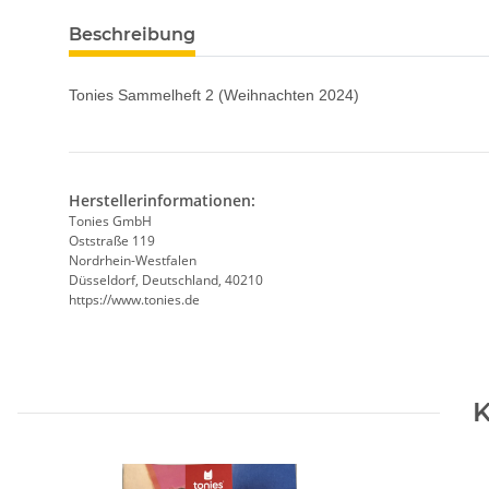
Beschreibung
Tonies Sammelheft 2 (Weihnachten 2024)
Herstellerinformationen:
Tonies GmbH
Oststraße 119
Nordrhein-Westfalen
Düsseldorf, Deutschland, 40210
https://www.tonies.de
K