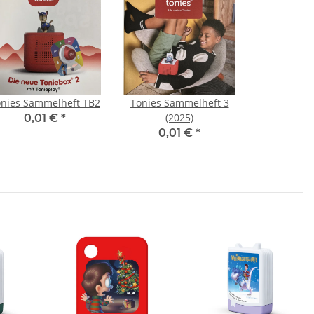
onies Sammelheft TB2
Tonies Sammelheft 3
(2025)
0,01 €
*
0,01 €
*