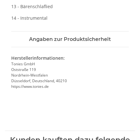
13 - Bärenschlaflied
14 - Instrumental
Angaben zur Produktsicherheit
Herstellerinformationen:
Tonies GmbH
Oststraße 119
Nordrhein-Westfalen
Düsseldorf, Deutschland, 40210
https://www.tonies.de
Kunden kauften dazu folgende