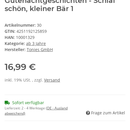
Gutenachtgeschichten - Schlaf
schön, kleiner Bär 1
Artikelnummer:
30
GTIN:
4251192125859
HAN:
10001329
Kategorie:
ab 3 Jahre
Hersteller:
Tonies GmbH
16,99 €
inkl. 19% USt. , zzgl.
Versand
Sofort verfügbar
Lieferzeit:
2 - 4 Werktage
(DE - Ausland
Frage zum Artikel
abweichend)