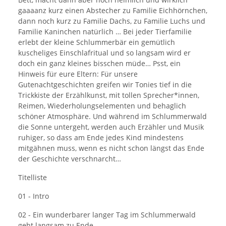
gaaaanz kurz einen Abstecher zu Familie Eichhörnchen,
dann noch kurz zu Familie Dachs, zu Familie Luchs und
Familie Kaninchen natürlich … Bei jeder Tierfamilie
erlebt der kleine Schlummerbär ein gemütlich
kuscheliges Einschlafritual und so langsam wird er
doch ein ganz kleines bisschen müde… Psst, ein
Hinweis für eure Eltern: Für unsere
Gutenachtgeschichten greifen wir Tonies tief in die
Trickkiste der Erzählkunst, mit tollen Sprecher*innen,
Reimen, Wiederholungselementen und behaglich
schöner Atmosphäre. Und während im Schlummerwald
die Sonne untergeht, werden auch Erzähler und Musik
ruhiger, so dass am Ende jedes Kind mindestens
mitgähnen muss, wenn es nicht schon längst das Ende
der Geschichte verschnarcht…
Titelliste
01 - Intro
02 - Ein wunderbarer langer Tag im Schlummerwald
geht langsam zu Ende.