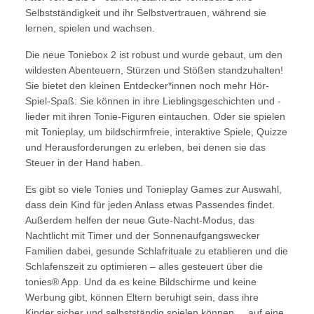
Selbstständigkeit und ihr Selbstvertrauen, während sie
lernen, spielen und wachsen.
Die neue Toniebox 2 ist robust und wurde gebaut, um den
wildesten Abenteuern, Stürzen und Stößen standzuhalten!
Sie bietet den kleinen Entdecker*innen noch mehr Hör-
Spiel-Spaß: Sie können in ihre Lieblingsgeschichten und -
lieder mit ihren Tonie-Figuren eintauchen. Oder sie spielen
mit Tonieplay, um bildschirmfreie, interaktive Spiele, Quizze
und Herausforderungen zu erleben, bei denen sie das
Steuer in der Hand haben.
Es gibt so viele Tonies und Tonieplay Games zur Auswahl,
dass dein Kind für jeden Anlass etwas Passendes findet.
Außerdem helfen der neue Gute-Nacht-Modus, das
Nachtlicht mit Timer und der Sonnenaufgangswecker
Familien dabei, gesunde Schlafrituale zu etablieren und die
Schlafenszeit zu optimieren – alles gesteuert über die
tonies® App. Und da es keine Bildschirme und keine
Werbung gibt, können Eltern beruhigt sein, dass ihre
Kinder sicher und selbstständig spielen können ... auf eine