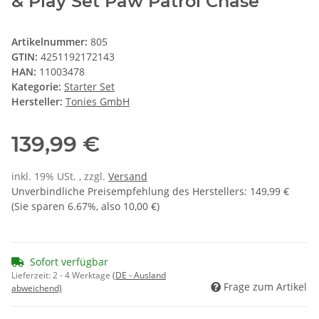
& Play Set Paw Patrol Chase
Artikelnummer:
805
GTIN:
4251192172143
HAN:
11003478
Kategorie:
Starter Set
Hersteller:
Tonies GmbH
139,99 €
inkl. 19% USt. , zzgl.
Versand
Unverbindliche Preisempfehlung des Herstellers
:
149,99 €
(Sie sparen
6.67%
, also
10,00 €
)
Sofort verfügbar
Lieferzeit:
2 - 4 Werktage
(DE - Ausland
Frage zum Artikel
abweichend)