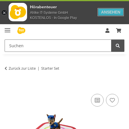
Hörabenteuer
ANSEHEN
Ahlke IT-Systeme GmbH
KOSTENLOS - In Google Play
Zurück zur Liste
Starter Set