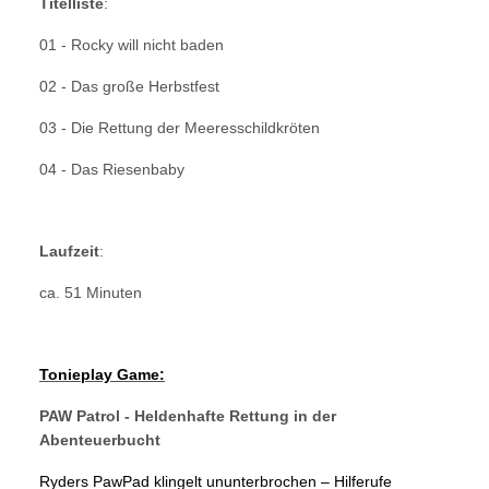
Titelliste
:
01 - Rocky will nicht baden
02 - Das große Herbstfest
03 - Die Rettung der Meeresschildkröten
04 - Das Riesenbaby
Laufzeit
:
ca. 51 Minuten
Tonieplay Game:
PAW Patrol - Heldenhafte Rettung in der
Abenteuerbucht
Ryders PawPad klingelt ununterbrochen – Hilferufe