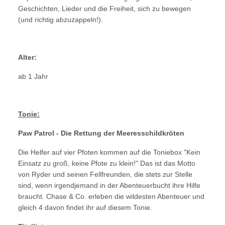
Geschichten, Lieder und die Freiheit, sich zu bewegen
(und richtig abzuzappeln!).
Alter:
ab 1 Jahr
Tonie:
Paw Patrol - Die Rettung der Meeresschildkröten
Die Helfer auf vier Pfoten kommen auf die Toniebox "Kein
Einsatz zu groß, keine Pfote zu klein!" Das ist das Motto
von Ryder und seinen Fellfreunden, die stets zur Stelle
sind, wenn irgendjemand in der Abenteuerbucht ihre Hilfe
braucht. Chase & Co. erleben die wildesten Abenteuer und
gleich 4 davon findet ihr auf diesem Tonie.