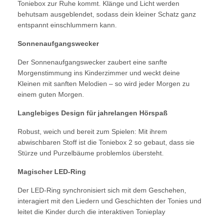
Toniebox zur Ruhe kommt. Klänge und Licht werden
behutsam ausgeblendet, sodass dein kleiner Schatz ganz
entspannt einschlummern kann.
Sonnenaufgangswecker
Der Sonnenaufgangswecker zaubert eine sanfte
Morgenstimmung ins Kinderzimmer und weckt deine
Kleinen mit sanften Melodien – so wird jeder Morgen zu
einem guten Morgen.
Langlebiges Design für jahrelangen Hörspaß
Robust, weich und bereit zum Spielen: Mit ihrem
abwischbaren Stoff ist die Toniebox 2 so gebaut, dass sie
Stürze und Purzelbäume problemlos übersteht.
Magischer LED-Ring
Der LED-Ring synchronisiert sich mit dem Geschehen,
interagiert mit den Liedern und Geschichten der Tonies und
leitet die Kinder durch die interaktiven Tonieplay