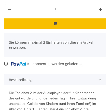
x
Sie können maximal 2 Einheiten von diesem Artikel
erwerben.
ding...
Komponenten werden geladen ...
Beschreibung
Die Toniebox 2 ist der Audioplayer, der für Kinderhände
designt wurde und Kinder jeden Tag in ihrer Entwicklung
unterstützt. Geliebt von Kindern (und ihren Familien!) im
Alter von 1 bis 9+ Jahren, stärkt die Toniebox 2 ihre