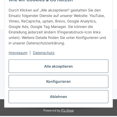
Durch Klicken auf „Alle akzeptieren“ gestatten Sie den
Einsatz folgender Dienste auf unserer Website: YouTube,
Vimeo, ReCaptcha, uptain, Brevo, Google Analytics,
Google Ads, Google Tag Manager. Sie können die
Einstellung jederzeit ändern (Fingerabdruck-Icon links
unten). Weitere Details finden Sie unter
Konfigurieren
und
in unserer
Datenschutzerklärung
.
Informationen
Impressum
|
Datenschutz
Gesetzliche Informationen
Alle akzeptieren
Konfigurieren
Vertrag widerrufen
* Alle Preise inkl. gesetzlicher USt., zzgl.
Versand
Ablehnen
Besucherzähler: 3481343
Powered by
JTL-Shop