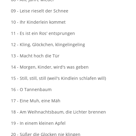
09 - Leise rieselt der Schnee
10 - Ihr Kinderlein kommet
11 - Es ist ein Ros' entsprungen
12 - Kling, Glöckchen, klingelingeling
13 - Macht hoch die Tür
14 - Morgen, Kinder, wird's was geben
15 - Still, still, still (weil's Kindlein schlafen will)
16 - O Tannenbaum
17 - Eine Muh, eine Mäh
18 - Am Weihnachtsbaum, die Lichter brennen
19 - In einem kleinen Apfel
20 - Süßer die Glocken nie klingen