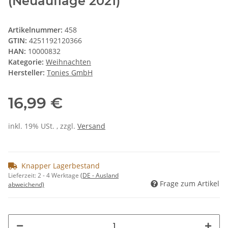
(Neuauflage 2021)
Artikelnummer:
458
GTIN:
4251192120366
HAN:
10000832
Kategorie:
Weihnachten
Hersteller:
Tonies GmbH
16,99 €
inkl. 19% USt. , zzgl.
Versand
Knapper Lagerbestand
Lieferzeit:
2 - 4 Werktage
(DE - Ausland
Frage zum Artikel
abweichend)