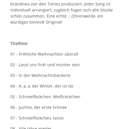
brandneu von den Tonies produziert. Jeder Song ist
individuell arrangiert, zugleich fügen sich alle Stücke
schön zusammen. Eine echte ...Ohrenweide, ein
würdiges tonies® Original!
Titelliste
:
01 - Fröhliche Weihnachten überall
02 - Lasst uns froh und munter sein
03 - In der Weihnachtsbäckerei
04 - A, a, a, der Winter, der ist da
05 - Schneeflöckchen, Weißröckchen
06 - Juchhe, der erste Schnee
07 - Schneeflöckchen, tanze
08 - Alle Jahre wieder