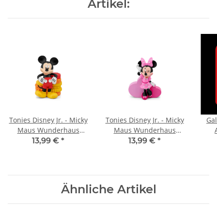
Artikel:
Tonies Disney Jr. - Micky
Tonies Disney Jr. - Micky
Gal
Maus Wunderhaus
Maus Wunderhaus
(Micky)
(Minnie)
13,99 €
*
13,99 €
*
Ähnliche Artikel