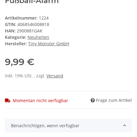
Fußball-Alarm
Artikelnummer:
1224
GTIN:
4068546008818
HAN:
2900881GAK
Kategorie:
Neuheiten
Hersteller:
Tiny Monster GmbH
9,99 €
inkl. 19% USt. , zzgl.
Versand
Frage zum Artikel
Momentan nicht verfügbar
Benachrichtigen, wenn verfügbar