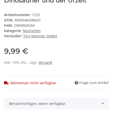
Dinosaurier und der Urzeit
Artikelnummer:
1225
GTIN:
4068546008603
HAN:
2900860GAK
Kategorie:
Neuheiten
Hersteller:
Tiny Monster GmbH
9,99 €
inkl. 19% USt. , zzgl.
Versand
Frage zum Artikel
Momentan nicht verfügbar
Benachrichtigen, wenn verfügbar