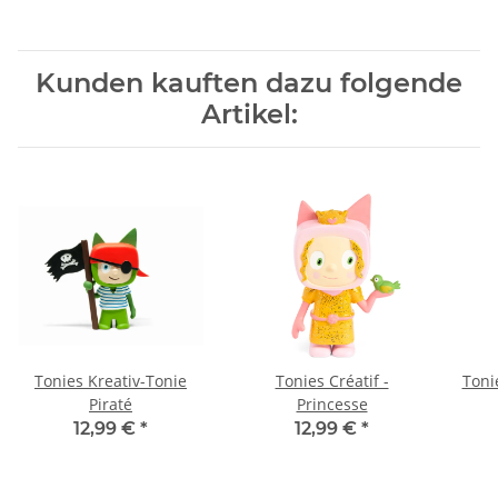
Kunden kauften dazu folgende
Artikel:
Tonies Kreativ-Tonie
Tonies Créatif -
Toni
Piraté
Princesse
12,99 €
*
12,99 €
*