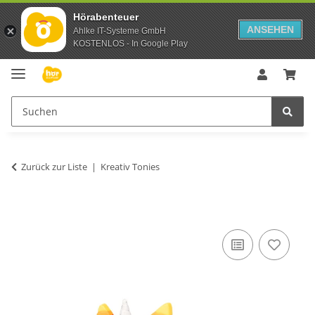
Hörabenteuer
ANSEHEN
Ahlke IT-Systeme GmbH
KOSTENLOS - In Google Play
Zurück zur Liste
Kreativ Tonies