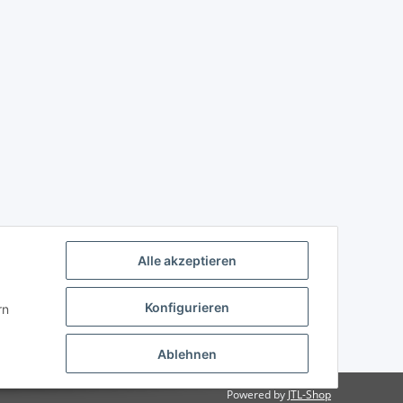
Alle akzeptieren
Konfigurieren
rn
Ablehnen
Powered by
JTL-Shop