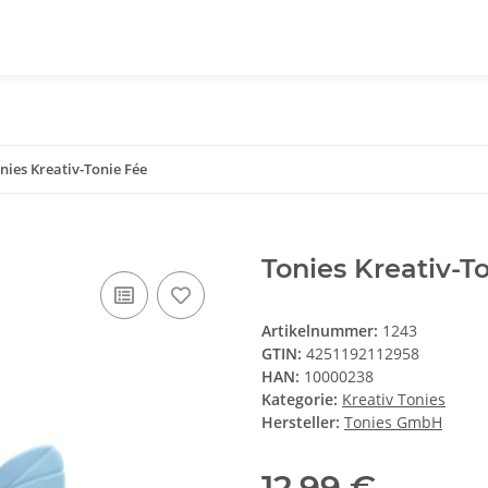
nies Kreativ-Tonie Fée
Tonies Kreativ-T
Artikelnummer:
1243
GTIN:
4251192112958
HAN:
10000238
Kategorie:
Kreativ Tonies
Hersteller:
Tonies GmbH
12,99 €