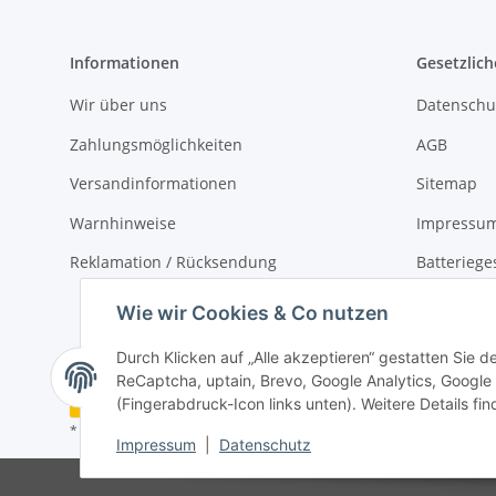
Informationen
Gesetzlich
Wir über uns
Datenschu
Zahlungsmöglichkeiten
AGB
Versandinformationen
Sitemap
Warnhinweise
Impressu
Reklamation / Rücksendung
Batteriege
Widerrufs
Wie wir Cookies & Co nutzen
Durch Klicken auf „Alle akzeptieren“ gestatten Sie 
ReCaptcha, uptain, Brevo, Google Analytics, Google
Vertrag widerrufen
(Fingerabdruck-Icon links unten). Weitere Details fi
* Alle Preise inkl. gesetzlicher USt., zzgl.
Versand
Impressum
|
Datenschutz