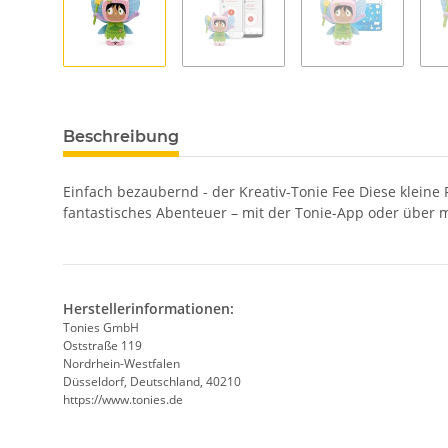
Beschreibung
Einfach bezaubernd - der Kreativ-Tonie Fee Diese klein
fantastisches Abenteuer – mit der Tonie-App oder über 
Herstellerinformationen:
Tonies GmbH
Oststraße 119
Nordrhein-Westfalen
Düsseldorf, Deutschland, 40210
https://www.tonies.de