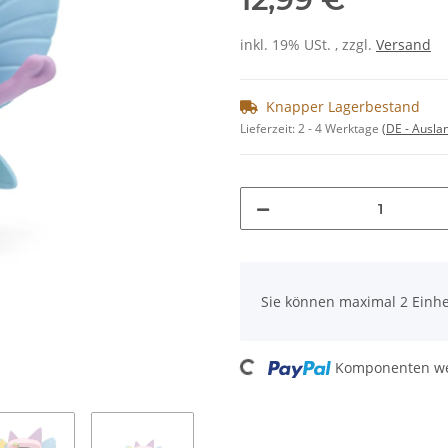
inkl. 19% USt. , zzgl.
Versand
Knapper Lagerbestand
Lieferzeit:
2 - 4 Werktage
(DE - Ausla
x
Sie können maximal 2 Einhe
Loading...
Komponenten wer