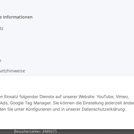
e Informationen
tz
m
setzhinweise
recht
den Einsatz folgender Dienste auf unserer Website: YouTube, Vimeo,
 Ads, Google Tag Manager. Sie können die Einstellung jederzeit ände
nden Sie unter
Konfigurieren
und in unserer
Datenschutzerklärung
.
Besucherzähler: 3486075