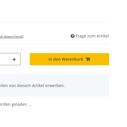
Frage zum Artikel
nd abweichend)
In den Warenkorb
iten von diesem Artikel erwerben.
den geladen ...