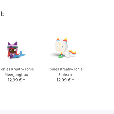
l:
Tonies Kreativ-Tonie
Tonies Kreativ-Tonie
Meerjungfrau
Einhorn
12,99 €
*
12,99 €
*