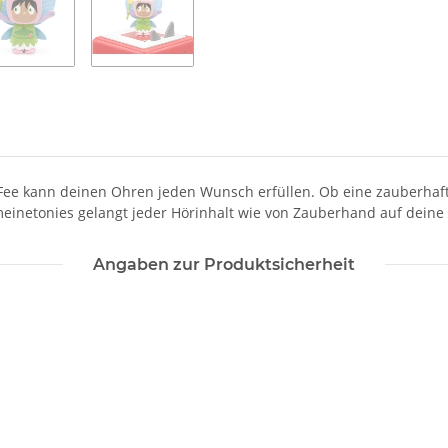
e Fee kann deinen Ohren jeden Wunsch erfüllen. Ob eine zauberhaf
meinetonies gelangt jeder Hörinhalt wie von Zauberhand auf deine
Angaben zur Produktsicherheit