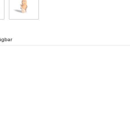
ügbar