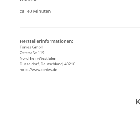
ca. 40 Minuten
Herstellerinformationen:
Tonies GmbH
Oststraße 119
Nordrhein-Westfalen
Düsseldorf, Deutschland, 40210
https://www.tonies.de
K