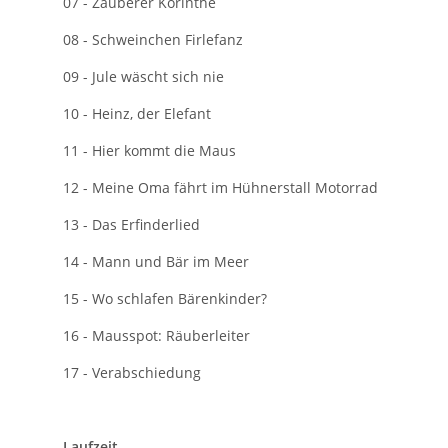
07 - Zauberer Korinthe
08 - Schweinchen Firlefanz
09 - Jule wäscht sich nie
10 - Heinz, der Elefant
11 - Hier kommt die Maus
12 - Meine Oma fährt im Hühnerstall Motorrad
13 - Das Erfinderlied
14 - Mann und Bär im Meer
15 - Wo schlafen Bärenkinder?
16 - Mausspot: Räuberleiter
17 - Verabschiedung
Laufzeit