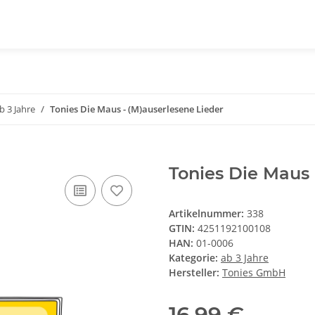
b 3 Jahre
Tonies Die Maus - (M)auserlesene Lieder
Tonies Die Maus 
Artikelnummer:
338
GTIN:
4251192100108
HAN:
01-0006
Kategorie:
ab 3 Jahre
Hersteller:
Tonies GmbH
16,99 €