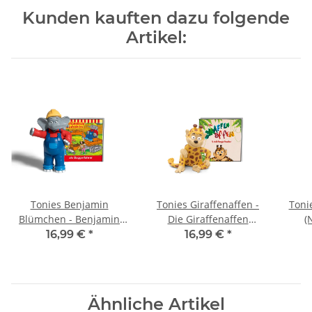
Kunden kauften dazu folgende
Artikel:
Tonies Benjamin
Tonies Giraffenaffen -
Toni
Blümchen - Benjamin
Die Giraffenaffen
(
als Baggerfahrer
Lieblingslieder
16,99 €
*
16,99 €
*
Ähnliche Artikel