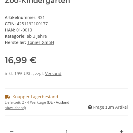
Zoo-Kindergarten
Artikelnummer:
331
GTIN:
4251192100177
HAN:
01-0013
Kategorie:
ab 3 Jahre
Hersteller:
Tonies GmbH
16,99 €
inkl. 19% USt. , zzgl.
Versand
Knapper Lagerbestand
Lieferzeit:
2 - 4 Werktage
(DE - Ausland
Frage zum Artikel
abweichend)