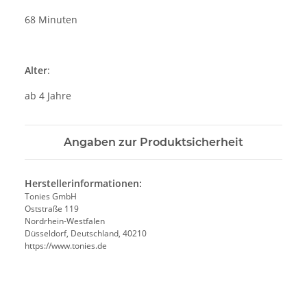
68 Minuten
Alter
:
ab 4 Jahre
Angaben zur Produktsicherheit
Herstellerinformationen:
Tonies GmbH
Oststraße 119
Nordrhein-Westfalen
Düsseldorf, Deutschland, 40210
https://www.tonies.de