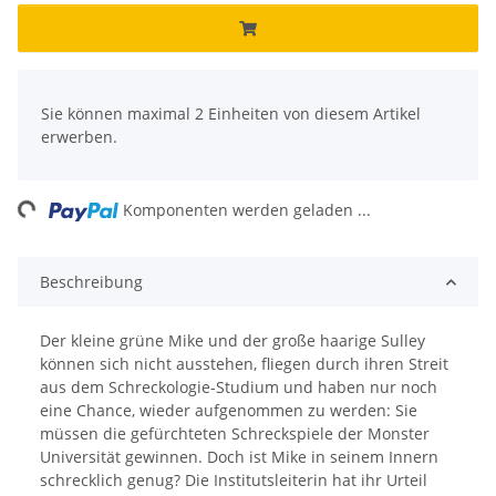
x
Sie können maximal 2 Einheiten von diesem Artikel
erwerben.
ng...
Komponenten werden geladen ...
Beschreibung
Der kleine grüne Mike und der große haarige Sulley
können sich nicht ausstehen, fliegen durch ihren Streit
aus dem Schreckologie-Studium und haben nur noch
eine Chance, wieder aufgenommen zu werden: Sie
müssen die gefürchteten Schreckspiele der Monster
Universität gewinnen. Doch ist Mike in seinem Innern
schrecklich genug? Die Institutsleiterin hat ihr Urteil