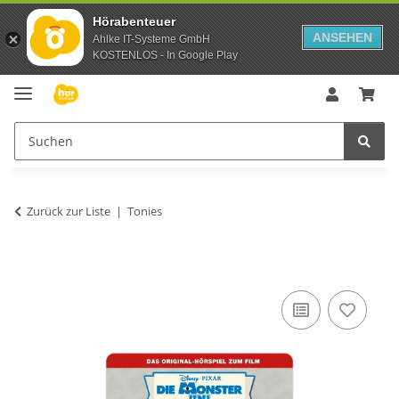
Hörabenteuer
ANSEHEN
Ahlke IT-Systeme GmbH
KOSTENLOS - In Google Play
Zurück zur Liste
Tonies