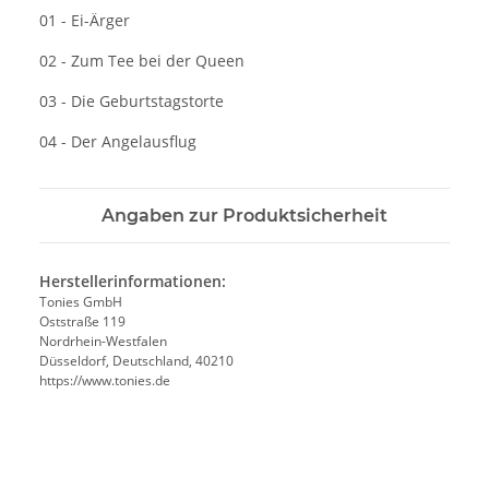
01 - Ei-Ärger
02 - Zum Tee bei der Queen
03 - Die Geburtstagstorte
04 - Der Angelausflug
Angaben zur Produktsicherheit
Herstellerinformationen:
Tonies GmbH
Oststraße 119
Nordrhein-Westfalen
Düsseldorf, Deutschland, 40210
https://www.tonies.de