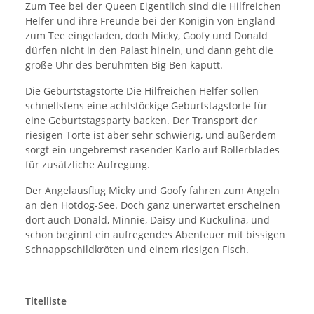
Zum Tee bei der Queen Eigentlich sind die Hilfreichen
Helfer und ihre Freunde bei der Königin von England
zum Tee eingeladen, doch Micky, Goofy und Donald
dürfen nicht in den Palast hinein, und dann geht die
große Uhr des berühmten Big Ben kaputt.
Die Geburtstagstorte Die Hilfreichen Helfer sollen
schnellstens eine achtstöckige Geburtstagstorte für
eine Geburtstagsparty backen. Der Transport der
riesigen Torte ist aber sehr schwierig, und außerdem
sorgt ein ungebremst rasender Karlo auf Rollerblades
für zusätzliche Aufregung.
Der Angelausflug Micky und Goofy fahren zum Angeln
an den Hotdog-See. Doch ganz unerwartet erscheinen
dort auch Donald, Minnie, Daisy und Kuckulina, und
schon beginnt ein aufregendes Abenteuer mit bissigen
Schnappschildkröten und einem riesigen Fisch.
Titelliste