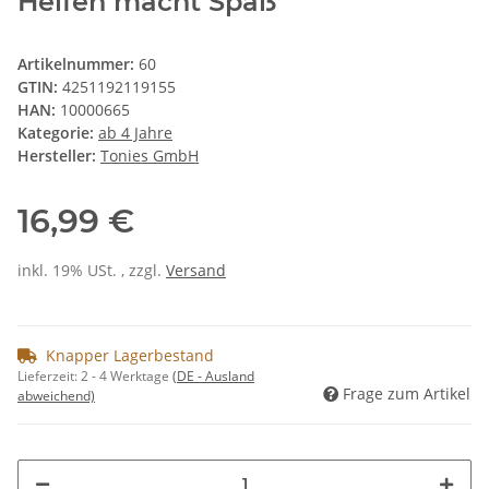
Helfen macht Spaß
Artikelnummer:
60
GTIN:
4251192119155
HAN:
10000665
Kategorie:
ab 4 Jahre
Hersteller:
Tonies GmbH
16,99 €
inkl. 19% USt. , zzgl.
Versand
Knapper Lagerbestand
Lieferzeit:
2 - 4 Werktage
(DE - Ausland
Frage zum Artikel
abweichend)