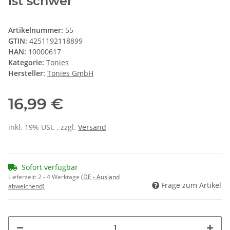
ist schwer
Artikelnummer:
55
GTIN:
4251192118899
HAN:
10000617
Kategorie:
Tonies
Hersteller:
Tonies GmbH
16,99 €
inkl. 19% USt. , zzgl.
Versand
Sofort verfügbar
Lieferzeit:
2 - 4 Werktage
(DE - Ausland
Frage zum Artikel
abweichend)