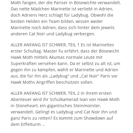
Moth fangen, der die Pariser in Bösewichte verwandelt.
Das nette Mädchen Marinette ist verliebt in Adrien,
doch Adriens Herz schlägt für Ladybug. Obwohl die
beiden Helden ein Team bilden, wissen weder
Marinette noch Adrien, dass sich hinter dem jeweils
anderen Cat Noir und Ladybug verbergen.
ALLER ANFANG IST SCHWER, TEIL 1 Es ist Marinettes
erster Schultag. Master Fu erfährt, dass der Bösewicht
Hawk Moth mittels Akumas normale Leute mit
Superkräften versehen kann. Da er selbst zu alt ist, um
gegen ihn zu kämpfen, wählt er Marinette und Adrien
aus, die für ihn als „Ladybug“ und „Cat Noir“ Paris vor
Hawk Moths Angriffen beschützen sollen.
ALLER ANFANG IST SCHWER, TEIL 2 In ihrem ersten
Abenteuer wird ihr Schulkamerad Ivan von Hawk Moth
in Stoneheart, ein gigantisches Steinmonster,
verwandelt. Gelingt es Ladybug und Cat Noir ihn und
ganz Paris zu retten? Es kommt zum Showdown auf
dem Eiffelturm ...