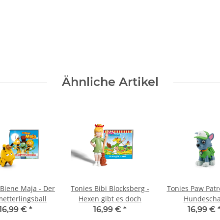
Ähnliche Artikel
 Biene Maja - Der
Tonies Bibi Blocksberg -
Tonies Paw Patro
etterlingsball
Hexen gibt es doch
Hundesch
16,99 €
*
16,99 €
*
16,99 €