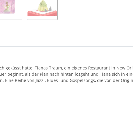
 geküsst hatte! Tianas Traum, ein eigenes Restaurant in New Orlea
euer beginnt, als der Plan nach hinten losgeht und Tiana sich in e
Eine Reihe von Jazz-, Blues- und Gospelsongs, die von der Origin