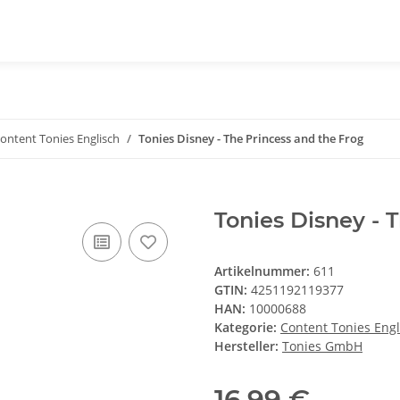
ontent Tonies Englisch
Tonies Disney - The Princess and the Frog
Tonies Disney - 
Artikelnummer:
611
GTIN:
4251192119377
HAN:
10000688
Kategorie:
Content Tonies Engl
Hersteller:
Tonies GmbH
16,99 €