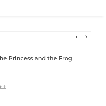
The Princess and the Frog
isch