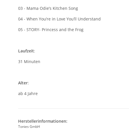
03 - Mama Odie’s Kitchen Song
04 - When You’re in Love You’ll Understand
05 - STORY- Princess and the Frog
Laufzeit
:
31 Minuten
Alter
:
ab 4 Jahre
Herstellerinformationen:
Tonies GmbH