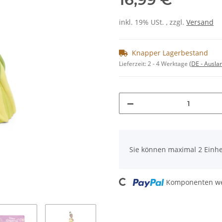
inkl. 19% USt. , zzgl.
Versand
Knapper Lagerbestand
Lieferzeit:
2 - 4 Werktage
(DE - Ausla
x
Sie können maximal 2 Einhe
Loading...
Komponenten wer