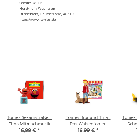
Oststraße 119
Nordrhein-Westfalen
Düsseldorf, Deutschland, 40210
https://www.tonies.de
Tonies Sesamstraße –
Tonies Bibi und Tina -
Tonies
Elmo Mitmachmusik
Das Waisenfohlen
Schm
16,99 €
*
16,99 €
*