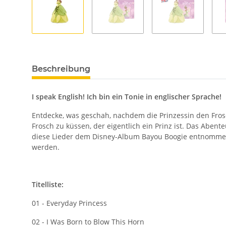
Beschreibung
I speak English! Ich bin ein Tonie in englischer Sprache!
Entdecke, was geschah, nachdem die Prinzessin den Frosch
Frosch zu küssen, der eigentlich ein Prinz ist. Das Abent
diese Lieder dem Disney-Album Bayou Boogie entnommen. 
werden.
Titelliste:
01 - Everyday Princess
02 - I Was Born to Blow This Horn