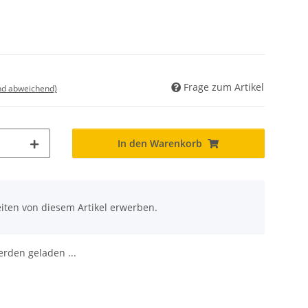
Frage zum Artikel
nd abweichend)
In den Warenkorb
iten von diesem Artikel erwerben.
den geladen ...