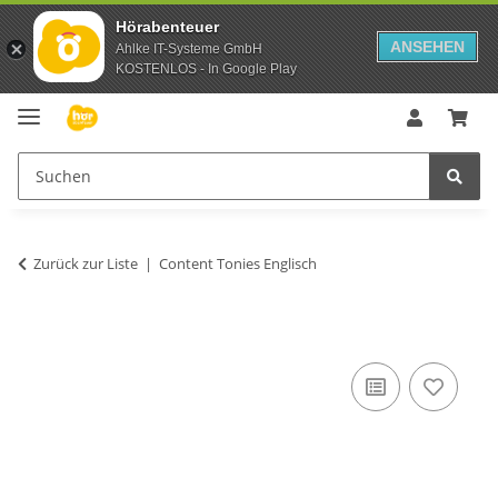
Hörabenteuer
ANSEHEN
Ahlke IT-Systeme GmbH
KOSTENLOS - In Google Play
Zurück zur Liste
Content Tonies Englisch