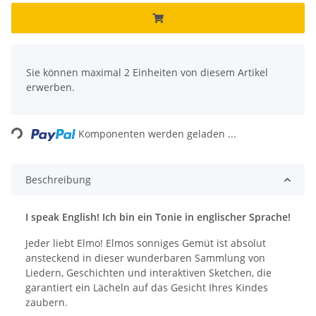
x
Sie können maximal 2 Einheiten von diesem Artikel
erwerben.
ing...
Komponenten werden geladen ...
Beschreibung
I speak English! Ich bin ein Tonie in englischer Sprache!
Jeder liebt Elmo! Elmos sonniges Gemüt ist absolut
ansteckend in dieser wunderbaren Sammlung von
Liedern, Geschichten und interaktiven Sketchen, die
garantiert ein Lächeln auf das Gesicht Ihres Kindes
zaubern.