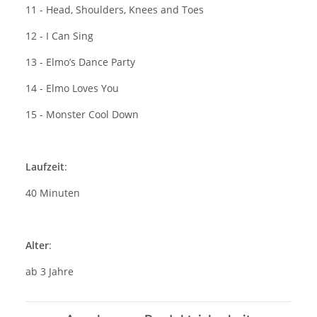
11 - Head, Shoulders, Knees and Toes
12 - I Can Sing
13 - Elmo’s Dance Party
14 - Elmo Loves You
15 - Monster Cool Down
Laufzeit
:
40 Minuten
Alter
:
ab 3 Jahre