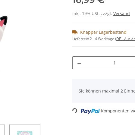
inkl. 19% USt. , zzgl.
Versand
Knapper Lagerbestand
Lieferzeit:
2 - 4 Werktage
(DE - Ausla
x
Sie können maximal 2 Einhe
Komponenten wer
Loading...