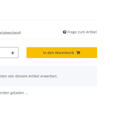
Frage zum Artikel
nd abweichend)
In den Warenkorb
iten von diesem Artikel erwerben.
den geladen ...