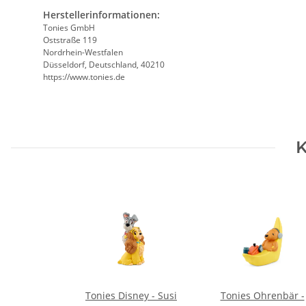
Herstellerinformationen:
Tonies GmbH
Oststraße 119
Nordrhein-Westfalen
Düsseldorf, Deutschland, 40210
https://www.tonies.de
K
Tonies Disney - Susi
Tonies Ohrenbär -