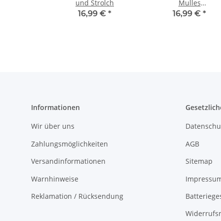
und Strolch
Mulles
Zaubersteinchen
16,99 €
*
16,99 €
*
Informationen
Gesetzlich
Wir über uns
Datenschu
Zahlungsmöglichkeiten
AGB
Versandinformationen
Sitemap
Warnhinweise
Impressu
Reklamation / Rücksendung
Batteriege
Widerrufs