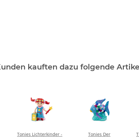
unden kauften dazu folgende Artike
Tonies Lichterkinder -
Tonies Der
T