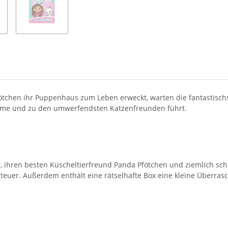
chen ihr Puppenhaus zum Leben erweckt, warten die fantastischst
 Räume und zu den umwerfendsten Katzenfreunden führt.
 ihren besten Kuscheltierfreund Panda Pfötchen und ziemlich schnel
teuer. Außerdem enthält eine rätselhafte Box eine kleine Überras