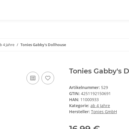
b 4 Jahre
Tonies Gabby's Dollhouse
Tonies Gabby's D
Artikelnummer:
529
GTIN:
4251192150691
HAN:
11000933
Kategorie:
ab 4 Jahre
Hersteller:
Tonies GmbH
16,99 €