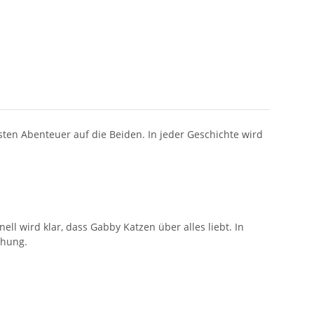
en Abenteuer auf die Beiden. In jeder Geschichte wird
l wird klar, dass Gabby Katzen über alles liebt. In
chung.