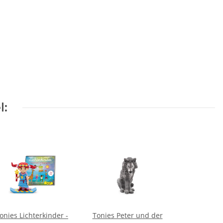
l:
onies Lichterkinder -
Tonies Peter und der